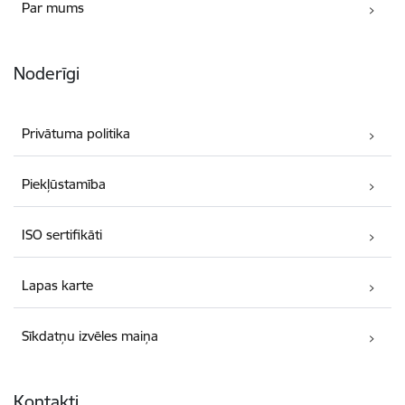
Par mums
Noderīgi
Privātuma politika
Piekļūstamība
ISO sertifikāti
Lapas karte
Sīkdatņu izvēles maiņa
Kontakti