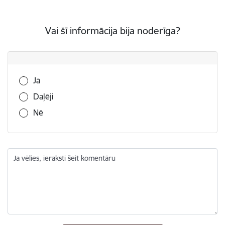
Vai šī informācija bija noderīga?
Vai šī informācija bija noderīga?
Jā
Daļēji
Nē
Ja vēlies, ieraksti šeit komentāru