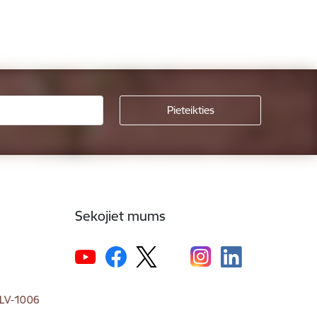
Sekojiet mums
, LV-1006