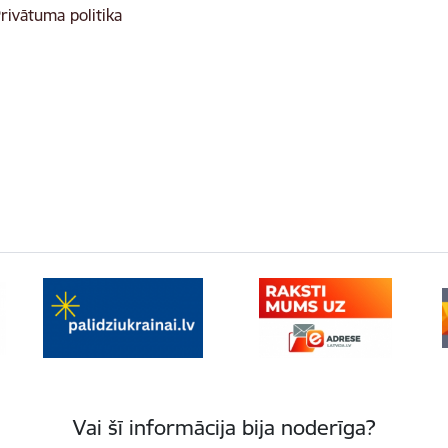
rivātuma politika
Vai šī informācija bija noderīga?