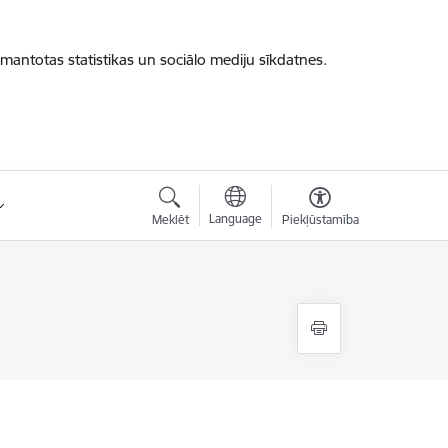
zmantotas statistikas un sociālo mediju sīkdatnes.
Language
Meklēt
Piekļūstamība