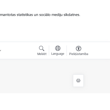
zmantotas statistikas un sociālo mediju sīkdatnes.
Language
Meklēt
Piekļūstamība