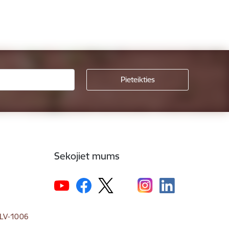
Sekojiet mums
, LV-1006