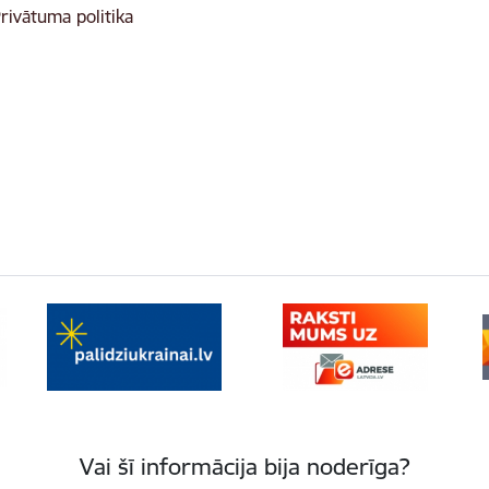
rivātuma politika
Vai šī informācija bija noderīga?