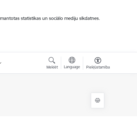
zmantotas statistikas un sociālo mediju sīkdatnes.
Language
Meklēt
Piekļūstamība