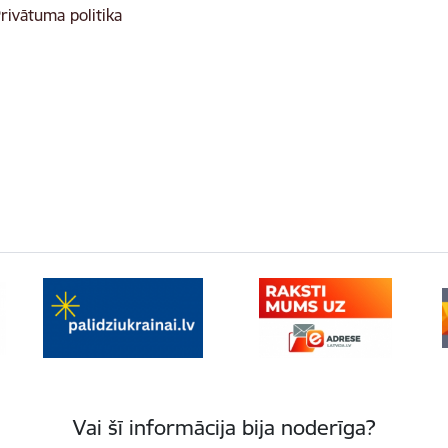
rivātuma politika
Vai šī informācija bija noderīga?