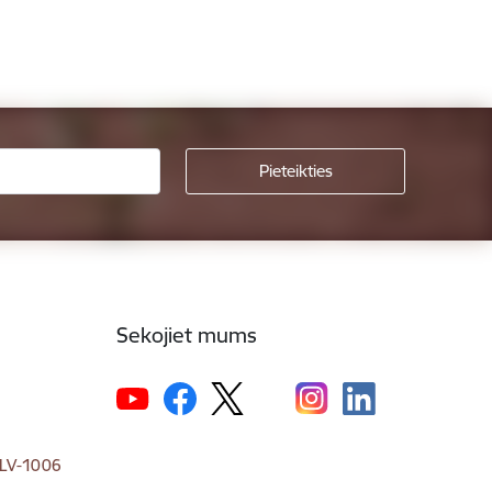
Sekojiet mums
, LV-1006