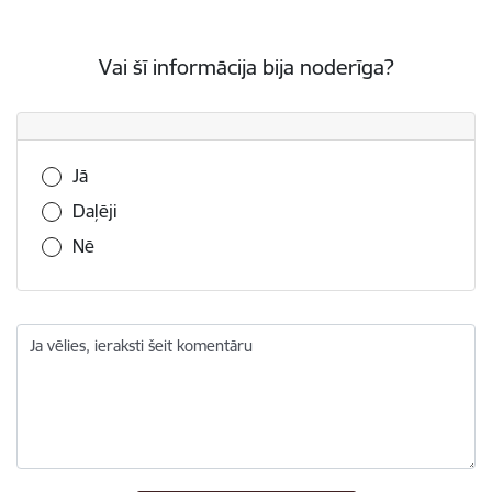
Vai šī informācija bija noderīga?
Vai šī informācija bija noderīga?
Jā
Daļēji
Nē
Ja vēlies, ieraksti šeit komentāru