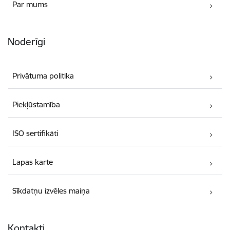
Par mums
Noderīgi
Privātuma politika
Piekļūstamība
ISO sertifikāti
Lapas karte
Sīkdatņu izvēles maiņa
Kontakti