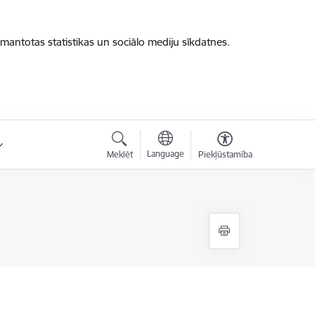
zmantotas statistikas un sociālo mediju sīkdatnes.
Language
Meklēt
Piekļūstamība