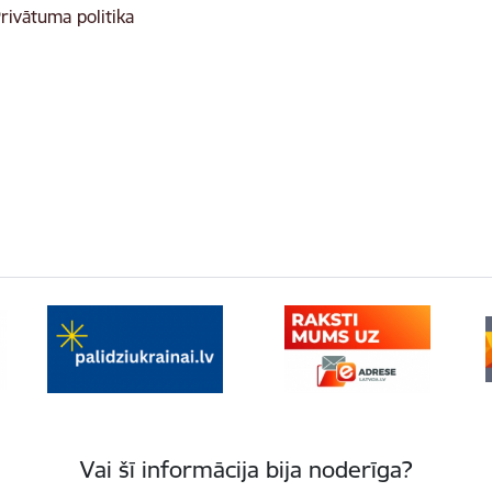
rivātuma politika
Vai šī informācija bija noderīga?