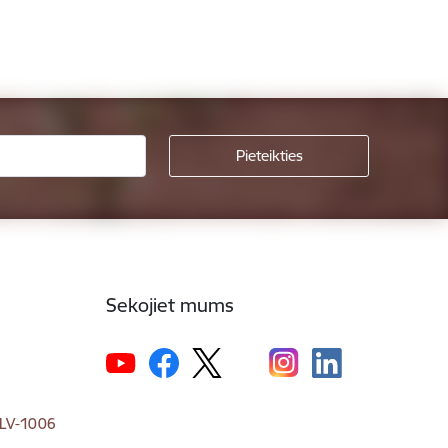
Sekojiet mums
, LV-1006