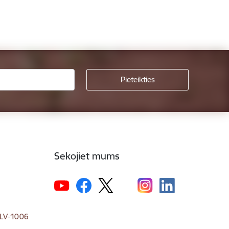
Sekojiet mums
, LV-1006