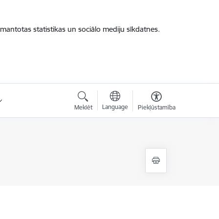
zmantotas statistikas un sociālo mediju sīkdatnes.
Language
Meklēt
Piekļūstamība