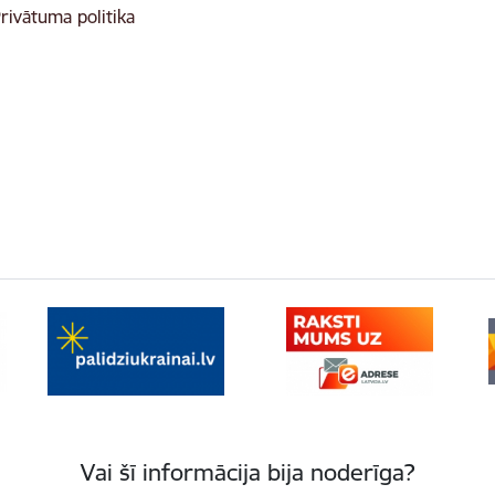
rivātuma politika
Vai šī informācija bija noderīga?