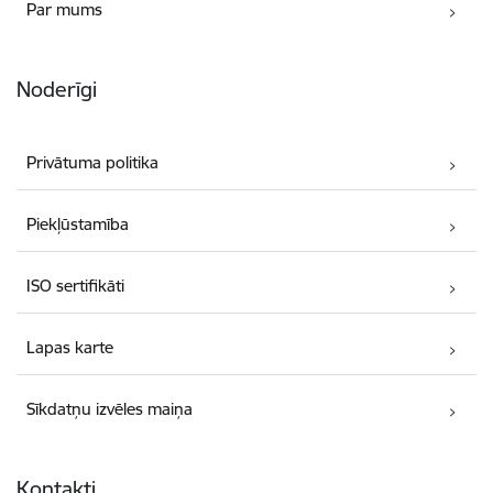
Par mums
Noderīgi
Privātuma politika
Piekļūstamība
ISO sertifikāti
Lapas karte
Sīkdatņu izvēles maiņa
Kontakti