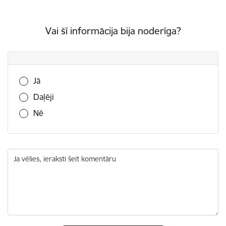
Vai šī informācija bija noderīga?
Vai šī informācija bija noderīga?
Jā
Daļēji
Nē
Ja vēlies, ieraksti šeit komentāru