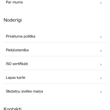
Par mums
Noderīgi
Privātuma politika
Piekļūstamība
ISO sertifikāti
Lapas karte
Sīkdatņu izvēles maiņa
Kontakti