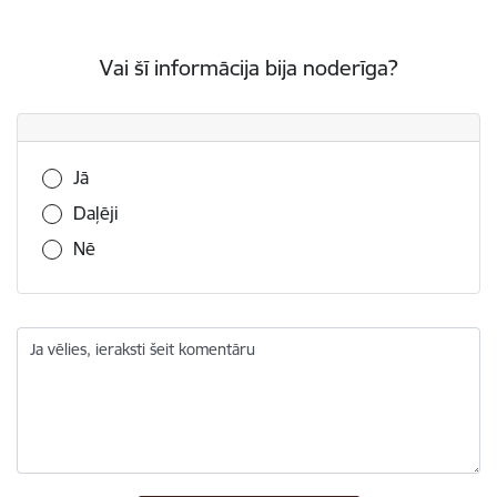
Vai šī informācija bija noderīga?
Vai šī informācija bija noderīga?
Jā
Daļēji
Nē
Ja vēlies, ieraksti šeit komentāru