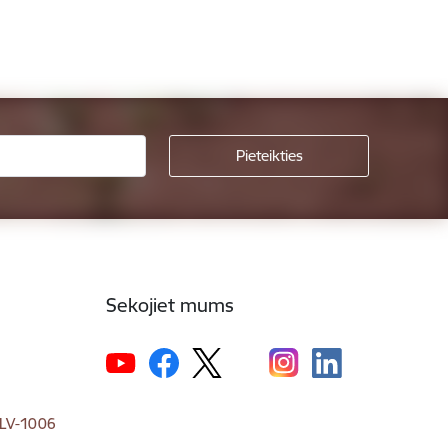
Sekojiet mums
, LV-1006