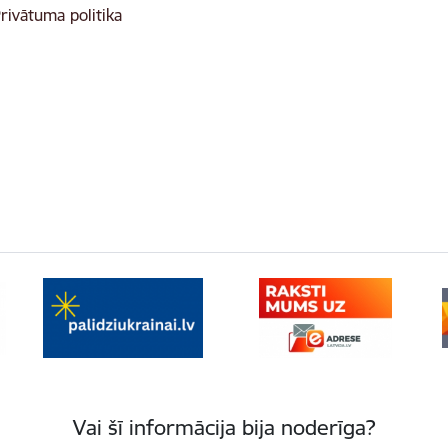
rivātuma politika
Vai šī informācija bija noderīga?