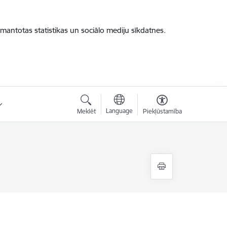
zmantotas statistikas un sociālo mediju sīkdatnes.
Language
Meklēt
Piekļūstamība