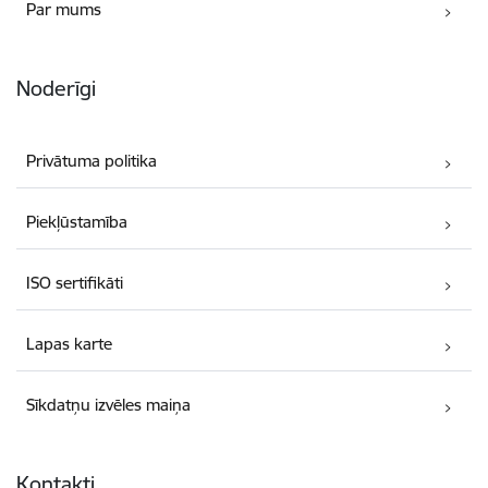
Par mums
Noderīgi
Privātuma politika
Piekļūstamība
ISO sertifikāti
Lapas karte
Sīkdatņu izvēles maiņa
Kontakti