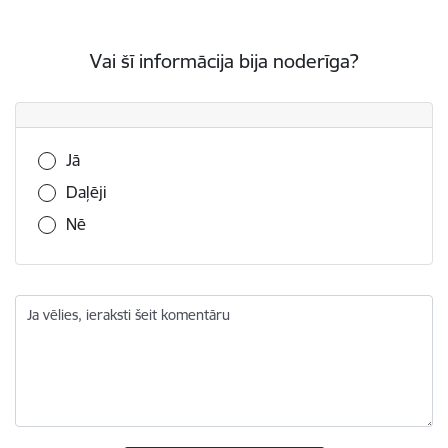
Vai šī informācija bija noderīga?
Vai šī informācija bija noderīga?
Jā
Daļēji
Nē
Ja vēlies, ieraksti šeit komentāru