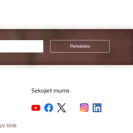
Sekojiet mums
, LV-1006