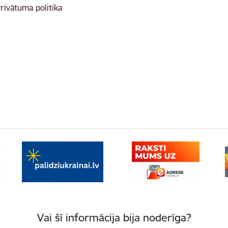
rivātuma politika
Vai šī informācija bija noderīga?