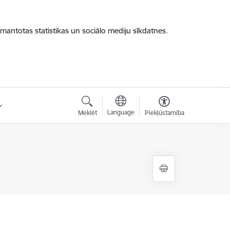
zmantotas statistikas un sociālo mediju sīkdatnes.
Language
Meklēt
Piekļūstamība