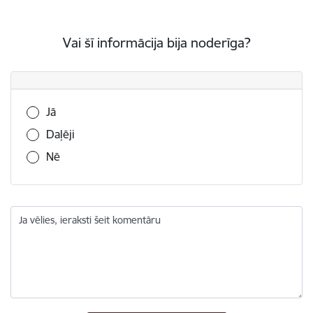
Vai šī informācija bija noderīga?
Vai šī informācija bija noderīga?
Jā
Daļēji
Nē
Ja vēlies, ieraksti šeit komentāru