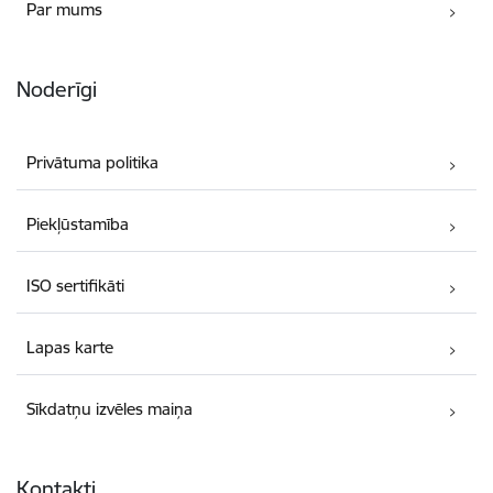
Par mums
Noderīgi
Privātuma politika
Piekļūstamība
ISO sertifikāti
Lapas karte
Sīkdatņu izvēles maiņa
Kontakti