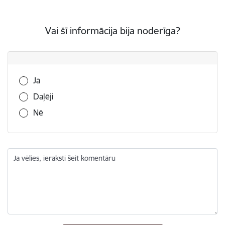
Vai šī informācija bija noderīga?
Vai šī informācija bija noderīga?
Jā
Daļēji
Nē
Ja vēlies, ieraksti šeit komentāru