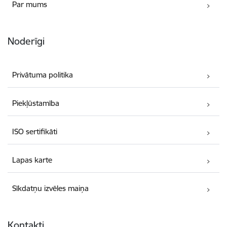
Par mums
Noderīgi
Privātuma politika
Piekļūstamība
ISO sertifikāti
Lapas karte
Sīkdatņu izvēles maiņa
Kontakti