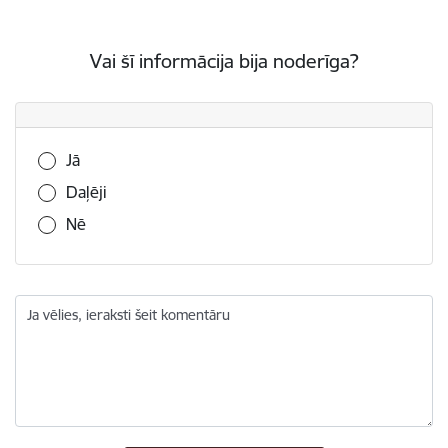
Vai šī informācija bija noderīga?
Vai šī informācija bija noderīga?
Jā
Daļēji
Nē
Ja vēlies, ieraksti šeit komentāru