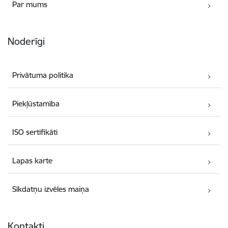
Par mums
Noderīgi
Privātuma politika
Piekļūstamība
ISO sertifikāti
Lapas karte
Sīkdatņu izvēles maiņa
Kontakti