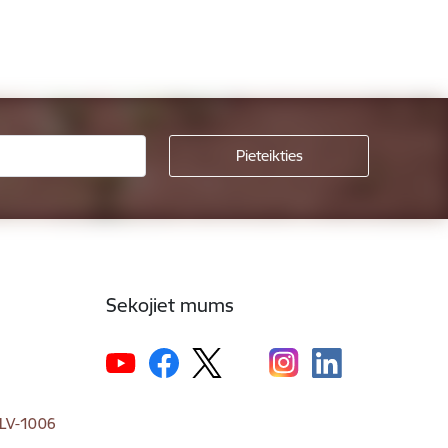
Sekojiet mums
, LV-1006