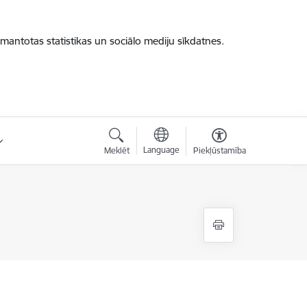
zmantotas statistikas un sociālo mediju sīkdatnes.
Language
Meklēt
Piekļūstamība