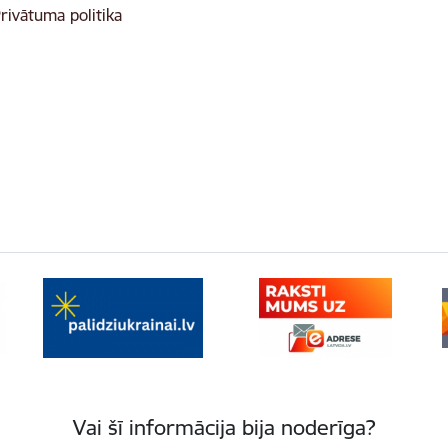
rivātuma politika
Vai šī informācija bija noderīga?