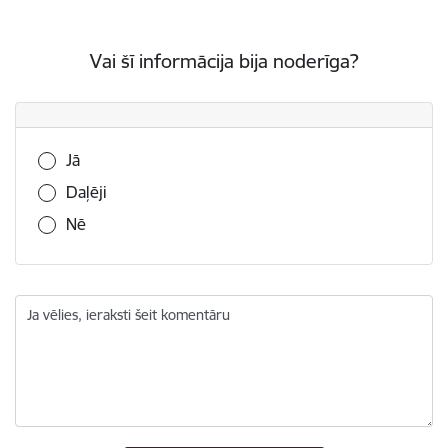
Vai šī informācija bija noderīga?
Vai šī informācija bija noderīga?
Jā
Daļēji
Nē
Ja vēlies, ieraksti šeit komentāru