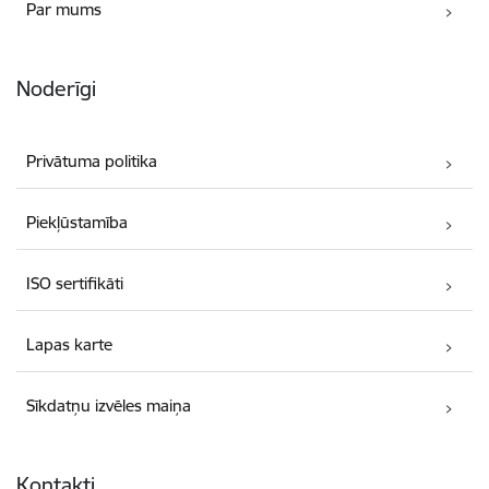
Par mums
Noderīgi
Privātuma politika
Piekļūstamība
ISO sertifikāti
Lapas karte
Sīkdatņu izvēles maiņa
Kontakti