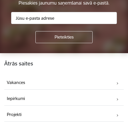
Piesakies jaunumu saņemšanai savā e-pastā.
Kājene
Ātrās saites
Vakances
Iepirkumi
Projekti