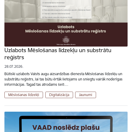
Uzlabots Mēslošanas līdzekļu un substrātu
reģistrs
28.07.2026.
Būtiski uzlabots Valsts augu aizsardzības dienesta Mēslošanas līdzekļu un
substrātu reģistrs, lai tas būtu ērtāk lietojams un sniegtu vairāk noderīgas
informācijas. Tagad tas atrodams šeit:…
Mēslošanas līdzekļi
Digitalizācija
Jaunumi