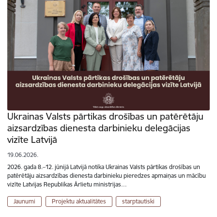
Ukrainas Valsts pārtikas drošības un patērētāju
aizsardzības dienesta darbinieku delegācijas
vizīte Latvijā
19.06.2026.
2026. gada 8.–12. jūnijā Latvijā notika Ukrainas Valsts pārtikas drošības un
patērētāju aizsardzības dienesta darbinieku pieredzes apmaiņas un mācību
vizīte Latvijas Republikas Ārlietu ministrijas…
Jaunumi
Projektu aktualitātes
starptautiski
Lapošana