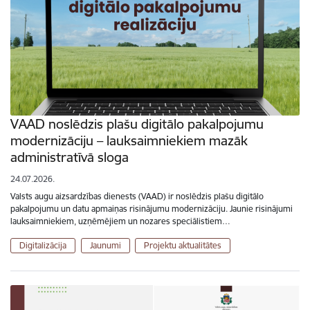
VAAD noslēdzis plašu digitālo pakalpojumu
modernizāciju – lauksaimniekiem mazāk
administratīvā sloga
24.07.2026.
Valsts augu aizsardzības dienests (VAAD) ir noslēdzis plašu digitālo
pakalpojumu un datu apmaiņas risinājumu modernizāciju. Jaunie risinājumi
lauksaimniekiem, uzņēmējiem un nozares speciālistiem…
Digitalizācija
Jaunumi
Projektu aktualitātes