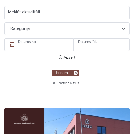
Meklēt aktualitāti
Kategorija
Datums no
Datums līdz
Aizvērt
Jaunumi
Notīrīt filtrus