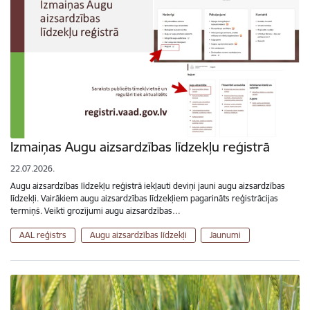
Izmaiņas Augu aizsardzības līdzekļu reģistrā
22.07.2026.
Augu aizsardzības līdzekļu reģistrā iekļauti deviņi jauni augu aizsardzības
līdzekļi. Vairākiem augu aizsardzības līdzekļiem pagarināts reģistrācijas
termiņš. Veikti grozījumi augu aizsardzības…
AAL reģistrs
Augu aizsardzības līdzekļi
Jaunumi