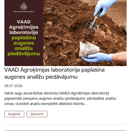
VAAD Agroķīmijas laboratorija paplašina
augsnes analīžu piedāvājumu
08.07.2026.
Valsts augu aizsardzības dienesta (VAAD) Agroķīmijas laboratorijā
paplašināts pieejamo augsnes analīžu piedāvājums: pārskatītas analīžu
cenas, izveidoti analīžu komplekti atbilstoši klientu…
Augsne
Jaunumi