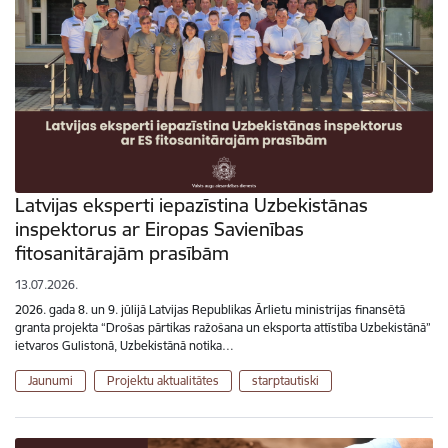
Latvijas eksperti iepazīstina Uzbekistānas
inspektorus ar Eiropas Savienības
fitosanitārajām prasībām
13.07.2026.
2026. gada 8. un 9. jūlijā Latvijas Republikas Ārlietu ministrijas finansētā
granta projekta “Drošas pārtikas ražošana un eksporta attīstība Uzbekistānā”
ietvaros Gulistonā, Uzbekistānā notika…
Jaunumi
Projektu aktualitātes
starptautiski