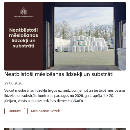
Neatbilstoši mēslošanas līdzekļi un substrāti
29.06.2026.
Veicot mēslošanas līdzekļu tirgus uzraudzību, ņemot un testējot mēslošanas
līdzekļu un substrātu kontroles paraugus no 2026. gada aprīļa līdz 20.
jūnijam, Valsts augu aizsardzības dienests (VAAD)…
Jaunumi
Mēslošanas līdzekļi