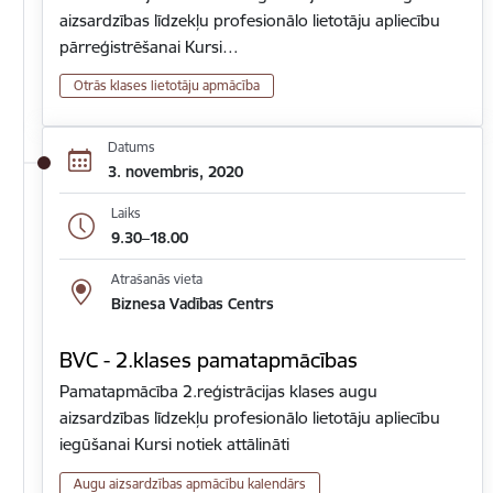
aizsardzības līdzekļu profesionālo lietotāju apliecību
pārreģistrēšanai Kursi…
Otrās klases lietotāju apmācība
Datums
3. novembris, 2020
Laiks
9.30–18.00
Atrašanās vieta
Biznesa Vadības Centrs
BVC - 2.klases pamatapmācības
Pamatapmācība 2.reģistrācijas klases augu
aizsardzības līdzekļu profesionālo lietotāju apliecību
iegūšanai Kursi notiek attālināti
Augu aizsardzības apmācību kalendārs