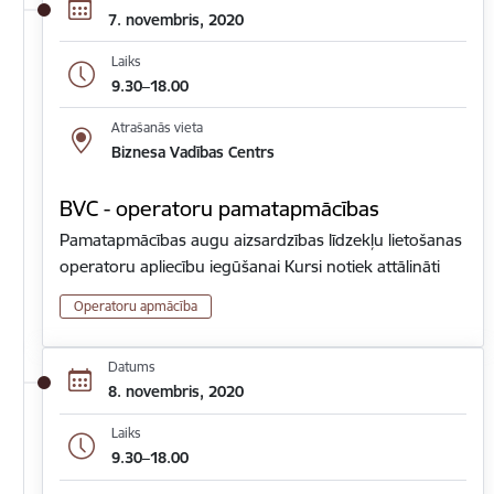
7. novembris, 2020
Laiks
9.30–18.00
Atrašanās vieta
Biznesa Vadības Centrs
BVC - operatoru pamatapmācības
Pamatapmācības augu aizsardzības līdzekļu lietošanas
operatoru apliecību iegūšanai Kursi notiek attālināti
Operatoru apmācība
Datums
8. novembris, 2020
Laiks
9.30–18.00