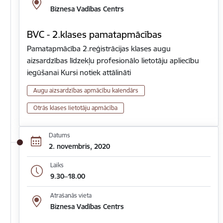
Biznesa Vadības Centrs
BVC - 2.klases pamatapmācības
Pamatapmācība 2.reģistrācijas klases augu
aizsardzības līdzekļu profesionālo lietotāju apliecību
iegūšanai Kursi notiek attālināti
Augu aizsardzības apmācību kalendārs
Otrās klases lietotāju apmācība
Datums
2. novembris, 2020
Laiks
9.30–18.00
Atrašanās vieta
Biznesa Vadības Centrs