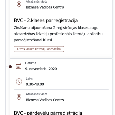
Atrašanās vieta
Biznesa Vadības Centrs
BVC - 2.klases pārreģistrācija
Zināšanu atjaunošana 2.reģistrācijas klases augu
aizsardzības līdzekļu profesionālo lietotāju apliecību
pārreģistrēšanai Kursi…
Otrās klases lietotāju apmācība
Datums
9. novembris, 2020
Laiks
9.30–18.00
Atrašanās vieta
Biznesa Vadības Centrs
BVC - pārdevēju pārreģistrācija