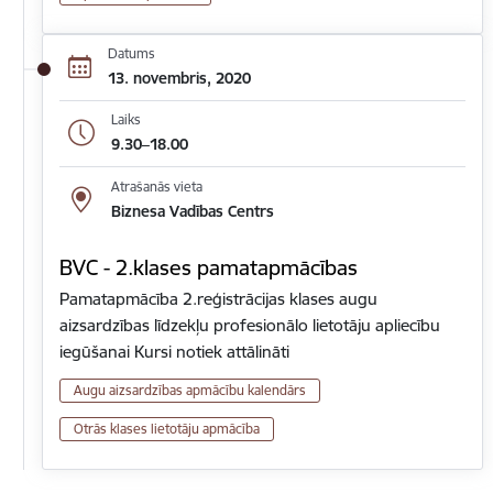
Datums
13. novembris, 2020
Laiks
9.30–18.00
Atrašanās vieta
Biznesa Vadības Centrs
BVC - 2.klases pamatapmācības
Pamatapmācība 2.reģistrācijas klases augu
aizsardzības līdzekļu profesionālo lietotāju apliecību
iegūšanai Kursi notiek attālināti
Augu aizsardzības apmācību kalendārs
Otrās klases lietotāju apmācība