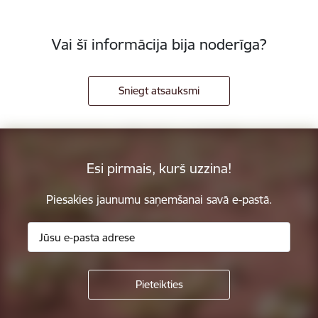
Vai šī informācija bija noderīga?
Sniegt atsauksmi
Esi pirmais, kurš uzzina!
Piesakies jaunumu saņemšanai savā e-pastā.