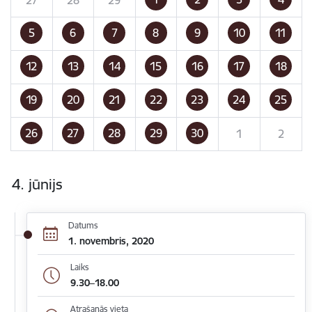
5
6
7
8
9
10
11
12
13
14
15
16
17
18
19
20
21
22
23
24
25
26
27
28
29
30
1
2
4. jūnijs
Datums
1. novembris, 2020
Laiks
9.30–18.00
Atrašanās vieta