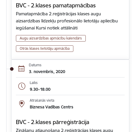
BVC - 2.klases pamatapmācības
Pamatapmācība 2.reģistrācijas klases augu
aizsardzības līdzekļu profesionālo lietotāju apliecību
iegūšanai Kursi notiek attālināti
Augu aizsardzības apmācību kalendārs
Otrās klases lietotāju apmācība
Datums
3. novembris, 2020
Laiks
9.30–18.00
Atrašanās vieta
Biznesa Vadības Centrs
BVC - 2.klases pārreģistrācija
Zināšanu atjaunošana 2.reģistrācijas klases augu