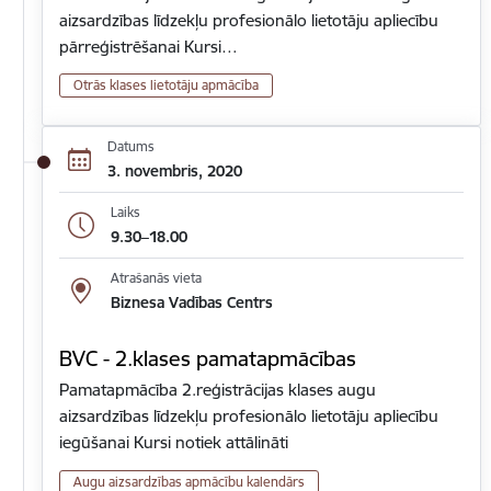
aizsardzības līdzekļu profesionālo lietotāju apliecību
pārreģistrēšanai Kursi…
Otrās klases lietotāju apmācība
Datums
3. novembris, 2020
Laiks
9.30–18.00
Atrašanās vieta
Biznesa Vadības Centrs
BVC - 2.klases pamatapmācības
Pamatapmācība 2.reģistrācijas klases augu
aizsardzības līdzekļu profesionālo lietotāju apliecību
iegūšanai Kursi notiek attālināti
Augu aizsardzības apmācību kalendārs