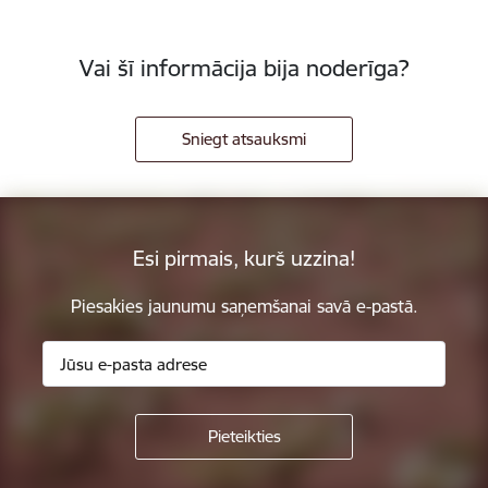
Vai šī informācija bija noderīga?
Sniegt atsauksmi
Esi pirmais, kurš uzzina!
Piesakies jaunumu saņemšanai savā e-pastā.