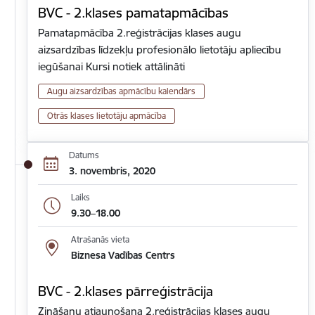
BVC - 2.klases pamatapmācības
Pamatapmācība 2.reģistrācijas klases augu
aizsardzības līdzekļu profesionālo lietotāju apliecību
iegūšanai Kursi notiek attālināti
Augu aizsardzības apmācību kalendārs
Otrās klases lietotāju apmācība
Datums
3. novembris, 2020
Laiks
9.30–18.00
Atrašanās vieta
Biznesa Vadības Centrs
BVC - 2.klases pārreģistrācija
Zināšanu atjaunošana 2.reģistrācijas klases augu