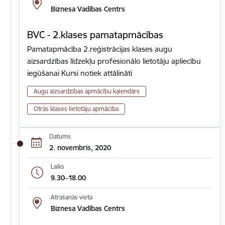
Biznesa Vadības Centrs
BVC - 2.klases pamatapmācības
Pamatapmācība 2.reģistrācijas klases augu
aizsardzības līdzekļu profesionālo lietotāju apliecību
iegūšanai Kursi notiek attālināti
Augu aizsardzības apmācību kalendārs
Otrās klases lietotāju apmācība
Datums
2. novembris, 2020
Laiks
9.30–18.00
Atrašanās vieta
Biznesa Vadības Centrs