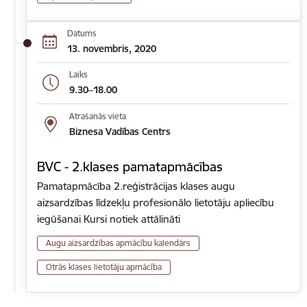
Datums
13. novembris, 2020
Laiks
9.30–18.00
Atrašanās vieta
Biznesa Vadības Centrs
BVC - 2.klases pamatapmācības
Pamatapmācība 2.reģistrācijas klases augu
aizsardzības līdzekļu profesionālo lietotāju apliecību
iegūšanai Kursi notiek attālināti
Augu aizsardzības apmācību kalendārs
Otrās klases lietotāju apmācība