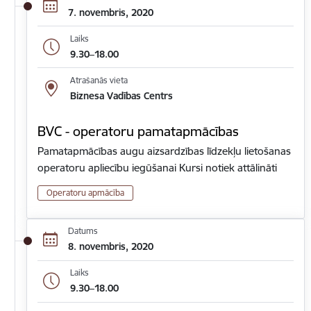
7. novembris, 2020
Laiks
9.30–18.00
Atrašanās vieta
Biznesa Vadības Centrs
BVC - operatoru pamatapmācības
Pamatapmācības augu aizsardzības līdzekļu lietošanas
operatoru apliecību iegūšanai Kursi notiek attālināti
Operatoru apmācība
Datums
8. novembris, 2020
Laiks
9.30–18.00