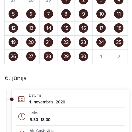
5
6
7
8
9
10
11
12
13
14
15
16
17
18
19
20
21
22
23
24
25
26
27
28
29
30
1
2
6. jūnijs
Datums
1. novembris, 2020
Laiks
9.30–18.00
Atrašanās vieta