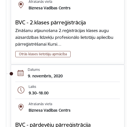
Atrašanās vieta
Biznesa Vadības Centrs
BVC - 2.klases pārreģistrācija
Zināšanu atjaunošana 2.reģistrācijas klases augu
aizsardzības līdzekļu profesionālo lietotāju apliecību
pārreģistrēšanai Kursi…
Otrās klases lietotāju apmācība
Datums
9. novembris, 2020
Laiks
9.30–18.00
Atrašanās vieta
Biznesa Vadības Centrs
BVC - pārdevēju pārreģistrācija