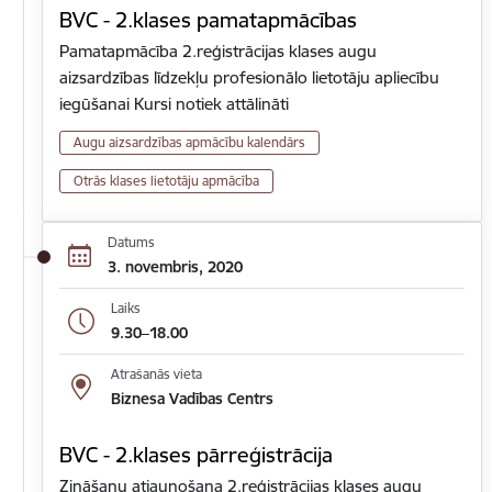
BVC - 2.klases pamatapmācības
Pamatapmācība 2.reģistrācijas klases augu
aizsardzības līdzekļu profesionālo lietotāju apliecību
iegūšanai Kursi notiek attālināti
Augu aizsardzības apmācību kalendārs
Otrās klases lietotāju apmācība
Datums
3. novembris, 2020
Laiks
9.30–18.00
Atrašanās vieta
Biznesa Vadības Centrs
BVC - 2.klases pārreģistrācija
Zināšanu atjaunošana 2.reģistrācijas klases augu