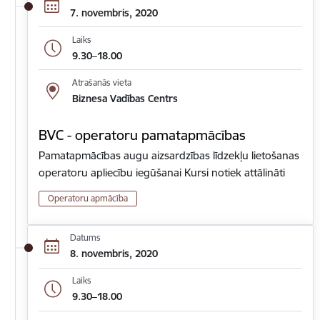
7. novembris, 2020
Laiks
9.30–18.00
Atrašanās vieta
Biznesa Vadības Centrs
BVC - operatoru pamatapmācības
Pamatapmācības augu aizsardzības līdzekļu lietošanas
operatoru apliecību iegūšanai Kursi notiek attālināti
Operatoru apmācība
Datums
8. novembris, 2020
Laiks
9.30–18.00