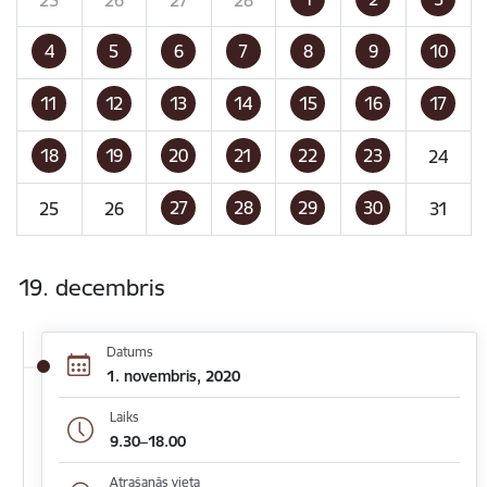
4
5
6
7
8
9
10
11
12
13
14
15
16
17
18
19
20
21
22
23
24
27
28
29
30
25
26
31
19. decembris
Datums
1. novembris, 2020
Laiks
9.30–18.00
Atrašanās vieta