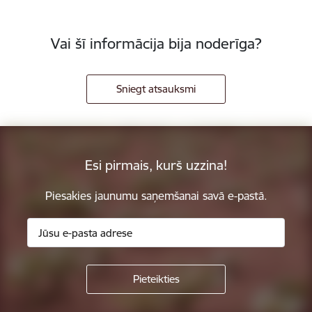
Vai šī informācija bija noderīga?
Sniegt atsauksmi
Esi pirmais, kurš uzzina!
Piesakies jaunumu saņemšanai savā e-pastā.