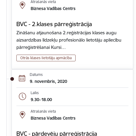
Atrašanās vieta
Biznesa Vadības Centrs
BVC - 2.klases pārreģistrācija
Zināšanu atjaunošana 2.reģistrācijas klases augu
aizsardzības līdzekļu profesionālo lietotāju apliecību
pārreģistrēšanai Kursi…
Otrās klases lietotāju apmācība
Datums
9. novembris, 2020
Laiks
9.30–18.00
Atrašanās vieta
Biznesa Vadības Centrs
BVC - pārdevēju pārreģistrācija