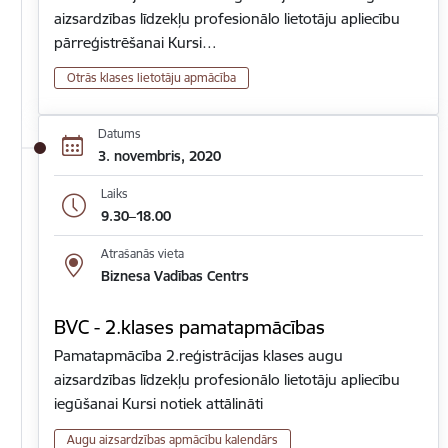
aizsardzības līdzekļu profesionālo lietotāju apliecību
pārreģistrēšanai Kursi…
Otrās klases lietotāju apmācība
Datums
3. novembris, 2020
Laiks
9.30–18.00
Atrašanās vieta
Biznesa Vadības Centrs
BVC - 2.klases pamatapmācības
Pamatapmācība 2.reģistrācijas klases augu
aizsardzības līdzekļu profesionālo lietotāju apliecību
iegūšanai Kursi notiek attālināti
Augu aizsardzības apmācību kalendārs