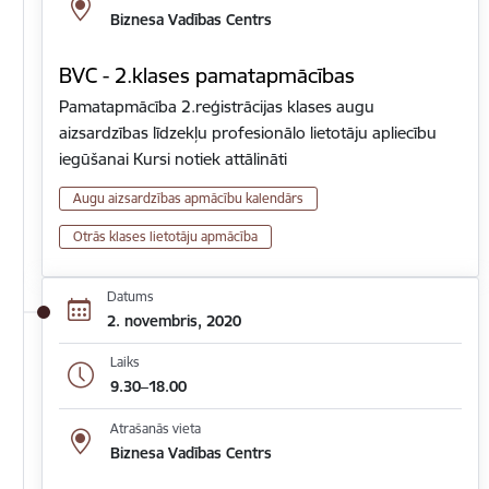
Biznesa Vadības Centrs
BVC - 2.klases pamatapmācības
Pamatapmācība 2.reģistrācijas klases augu
aizsardzības līdzekļu profesionālo lietotāju apliecību
iegūšanai Kursi notiek attālināti
Augu aizsardzības apmācību kalendārs
Otrās klases lietotāju apmācība
Datums
2. novembris, 2020
Laiks
9.30–18.00
Atrašanās vieta
Biznesa Vadības Centrs