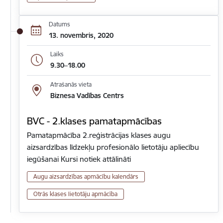
Datums
13. novembris, 2020
Laiks
9.30–18.00
Atrašanās vieta
Biznesa Vadības Centrs
BVC - 2.klases pamatapmācības
Pamatapmācība 2.reģistrācijas klases augu
aizsardzības līdzekļu profesionālo lietotāju apliecību
iegūšanai Kursi notiek attālināti
Augu aizsardzības apmācību kalendārs
Otrās klases lietotāju apmācība