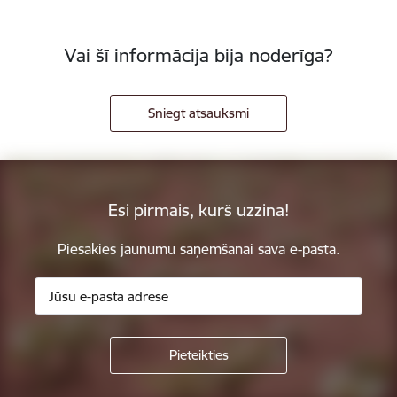
Vai šī informācija bija noderīga?
Sniegt atsauksmi
Esi pirmais, kurš uzzina!
Piesakies jaunumu saņemšanai savā e-pastā.