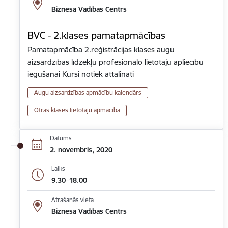
Biznesa Vadības Centrs
BVC - 2.klases pamatapmācības
Pamatapmācība 2.reģistrācijas klases augu
aizsardzības līdzekļu profesionālo lietotāju apliecību
iegūšanai Kursi notiek attālināti
Augu aizsardzības apmācību kalendārs
Otrās klases lietotāju apmācība
Datums
2. novembris, 2020
Laiks
9.30–18.00
Atrašanās vieta
Biznesa Vadības Centrs