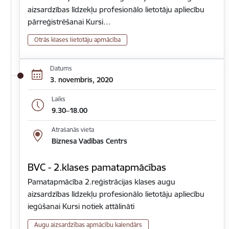
aizsardzības līdzekļu profesionālo lietotāju apliecību
pārreģistrēšanai Kursi…
Otrās klases lietotāju apmācība
Datums
3. novembris, 2020
Laiks
9.30–18.00
Atrašanās vieta
Biznesa Vadības Centrs
BVC - 2.klases pamatapmācības
Pamatapmācība 2.reģistrācijas klases augu
aizsardzības līdzekļu profesionālo lietotāju apliecību
iegūšanai Kursi notiek attālināti
Augu aizsardzības apmācību kalendārs