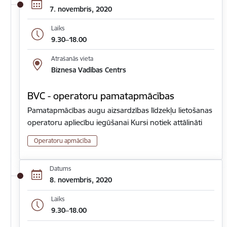
7. novembris, 2020
Laiks
9.30–18.00
Atrašanās vieta
Biznesa Vadības Centrs
BVC - operatoru pamatapmācības
Pamatapmācības augu aizsardzības līdzekļu lietošanas
operatoru apliecību iegūšanai Kursi notiek attālināti
Operatoru apmācība
Datums
8. novembris, 2020
Laiks
9.30–18.00