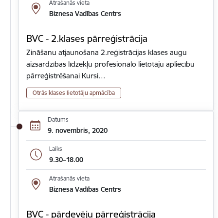
Atrašanās vieta
Biznesa Vadības Centrs
BVC - 2.klases pārreģistrācija
Zināšanu atjaunošana 2.reģistrācijas klases augu
aizsardzības līdzekļu profesionālo lietotāju apliecību
pārreģistrēšanai Kursi…
Otrās klases lietotāju apmācība
Datums
9. novembris, 2020
Laiks
9.30–18.00
Atrašanās vieta
Biznesa Vadības Centrs
BVC - pārdevēju pārreģistrācija