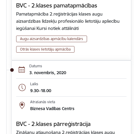
BVC - 2.klases pamatapmācības
Pamatapmācība 2.reģistrācijas klases augu
aizsardzības līdzekļu profesionālo lietotāju apliecību
iegūšanai Kursi notiek attālināti
Augu aizsardzības apmācību kalendārs
Otrās klases lietotāju apmācība
Datums
3. novembris, 2020
Laiks
9.30–18.00
Atrašanās vieta
Biznesa Vadības Centrs
BVC - 2.klases pārreģistrācija
Zināšanu atjaunošana 2.reģistrācijas klases augu