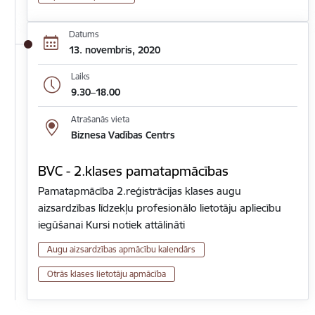
Datums
13. novembris, 2020
Laiks
9.30–18.00
Atrašanās vieta
Biznesa Vadības Centrs
BVC - 2.klases pamatapmācības
Pamatapmācība 2.reģistrācijas klases augu
aizsardzības līdzekļu profesionālo lietotāju apliecību
iegūšanai Kursi notiek attālināti
Augu aizsardzības apmācību kalendārs
Otrās klases lietotāju apmācība