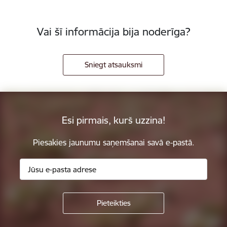
Vai šī informācija bija noderīga?
Sniegt atsauksmi
Esi pirmais, kurš uzzina!
Piesakies jaunumu saņemšanai savā e-pastā.