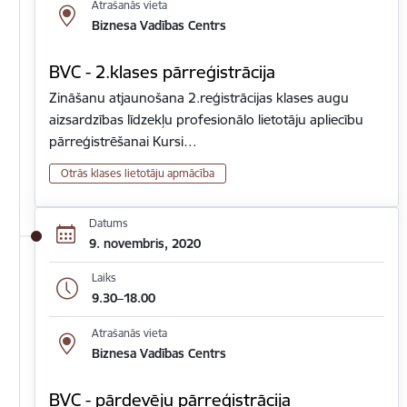
Atrašanās vieta
Biznesa Vadības Centrs
BVC - 2.klases pārreģistrācija
Zināšanu atjaunošana 2.reģistrācijas klases augu
aizsardzības līdzekļu profesionālo lietotāju apliecību
pārreģistrēšanai Kursi…
Otrās klases lietotāju apmācība
Datums
9. novembris, 2020
Laiks
9.30–18.00
Atrašanās vieta
Biznesa Vadības Centrs
BVC - pārdevēju pārreģistrācija