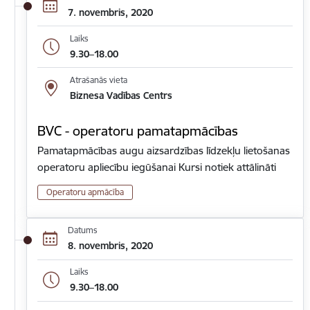
7. novembris, 2020
Laiks
9.30–18.00
Atrašanās vieta
Biznesa Vadības Centrs
BVC - operatoru pamatapmācības
Pamatapmācības augu aizsardzības līdzekļu lietošanas
operatoru apliecību iegūšanai Kursi notiek attālināti
Operatoru apmācība
Datums
8. novembris, 2020
Laiks
9.30–18.00