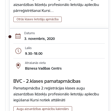
aizsardzības līdzekļu profesionālo lietotāju apliecību
pārreģistrēšanai Kursi…
Otrās klases lietotāju apmācība
Datums
3. novembris, 2020
Laiks
9.30–18.00
Atrašanās vieta
Biznesa Vadības Centrs
BVC - 2.klases pamatapmācības
Pamatapmācība 2.reģistrācijas klases augu
aizsardzības līdzekļu profesionālo lietotāju apliecību
iegūšanai Kursi notiek attālināti
Augu aizsardzības apmācību kalendārs