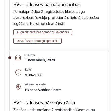
BVC - 2.klases pamatapmācības
Pamatapmācība 2.reģistrācijas klases augu
aizsardzības līdzekļu profesionālo lietotāju apliecību
iegūšanai Kursi notiek attālināti
Augu aizsardzības apmācību kalendārs
Otrās klases lietotāju apmācība
Datums
3. novembris, 2020
Laiks
9.30–18.00
Atrašanās vieta
Biznesa Vadības Centrs
BVC - 2.klases pārreģistrācija
Zināšanu atjaunošana 2.reģistrācijas klases augu