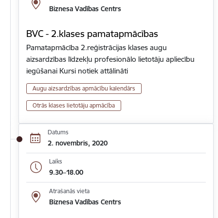
Biznesa Vadības Centrs
BVC - 2.klases pamatapmācības
Pamatapmācība 2.reģistrācijas klases augu
aizsardzības līdzekļu profesionālo lietotāju apliecību
iegūšanai Kursi notiek attālināti
Augu aizsardzības apmācību kalendārs
Otrās klases lietotāju apmācība
Datums
2. novembris, 2020
Laiks
9.30–18.00
Atrašanās vieta
Biznesa Vadības Centrs