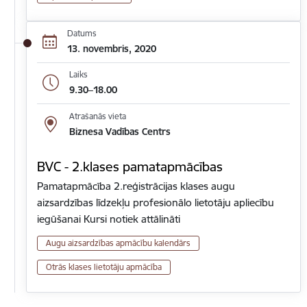
Datums
13. novembris, 2020
Laiks
9.30–18.00
Atrašanās vieta
Biznesa Vadības Centrs
BVC - 2.klases pamatapmācības
Pamatapmācība 2.reģistrācijas klases augu
aizsardzības līdzekļu profesionālo lietotāju apliecību
iegūšanai Kursi notiek attālināti
Augu aizsardzības apmācību kalendārs
Otrās klases lietotāju apmācība