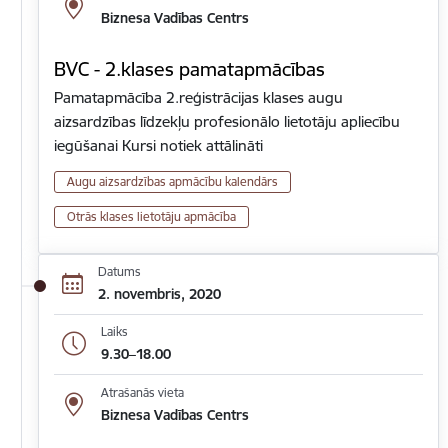
Biznesa Vadības Centrs
BVC - 2.klases pamatapmācības
Pamatapmācība 2.reģistrācijas klases augu
aizsardzības līdzekļu profesionālo lietotāju apliecību
iegūšanai Kursi notiek attālināti
Augu aizsardzības apmācību kalendārs
Otrās klases lietotāju apmācība
Datums
2. novembris, 2020
Laiks
9.30–18.00
Atrašanās vieta
Biznesa Vadības Centrs