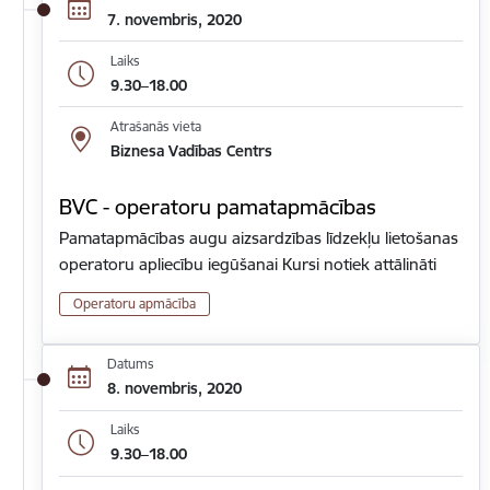
7. novembris, 2020
Laiks
9.30–18.00
Atrašanās vieta
Biznesa Vadības Centrs
BVC - operatoru pamatapmācības
Pamatapmācības augu aizsardzības līdzekļu lietošanas
operatoru apliecību iegūšanai Kursi notiek attālināti
Operatoru apmācība
Datums
8. novembris, 2020
Laiks
9.30–18.00