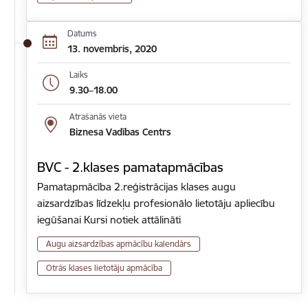
Datums
13. novembris, 2020
Laiks
9.30–18.00
Atrašanās vieta
Biznesa Vadības Centrs
BVC - 2.klases pamatapmācības
Pamatapmācība 2.reģistrācijas klases augu
aizsardzības līdzekļu profesionālo lietotāju apliecību
iegūšanai Kursi notiek attālināti
Augu aizsardzības apmācību kalendārs
Otrās klases lietotāju apmācība