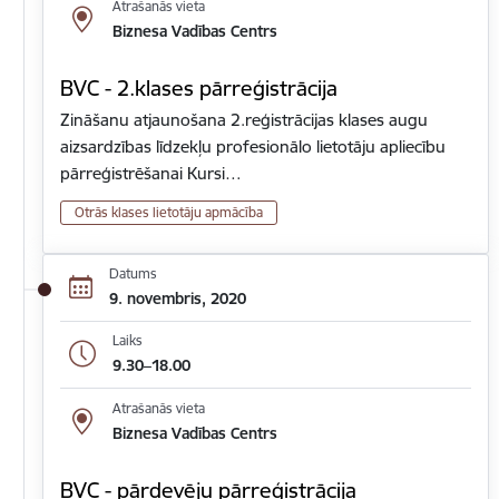
Atrašanās vieta
Biznesa Vadības Centrs
BVC - 2.klases pārreģistrācija
Zināšanu atjaunošana 2.reģistrācijas klases augu
aizsardzības līdzekļu profesionālo lietotāju apliecību
pārreģistrēšanai Kursi…
Otrās klases lietotāju apmācība
Datums
9. novembris, 2020
Laiks
9.30–18.00
Atrašanās vieta
Biznesa Vadības Centrs
BVC - pārdevēju pārreģistrācija