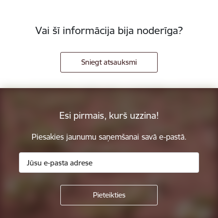
Vai šī informācija bija noderīga?
Sniegt atsauksmi
Esi pirmais, kurš uzzina!
Piesakies jaunumu saņemšanai savā e-pastā.