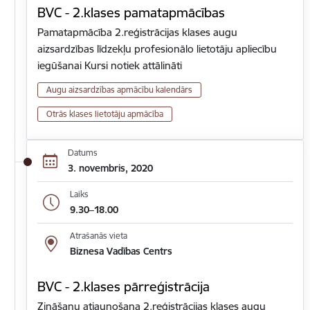
BVC - 2.klases pamatapmācības
Pamatapmācība 2.reģistrācijas klases augu
aizsardzības līdzekļu profesionālo lietotāju apliecību
iegūšanai Kursi notiek attālināti
Augu aizsardzības apmācību kalendārs
Otrās klases lietotāju apmācība
Datums
3. novembris, 2020
Laiks
9.30–18.00
Atrašanās vieta
Biznesa Vadības Centrs
BVC - 2.klases pārreģistrācija
Zināšanu atjaunošana 2.reģistrācijas klases augu