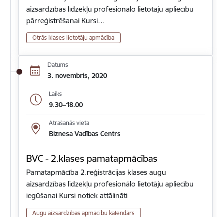
aizsardzības līdzekļu profesionālo lietotāju apliecību
pārreģistrēšanai Kursi…
Otrās klases lietotāju apmācība
Datums
3. novembris, 2020
Laiks
9.30–18.00
Atrašanās vieta
Biznesa Vadības Centrs
BVC - 2.klases pamatapmācības
Pamatapmācība 2.reģistrācijas klases augu
aizsardzības līdzekļu profesionālo lietotāju apliecību
iegūšanai Kursi notiek attālināti
Augu aizsardzības apmācību kalendārs