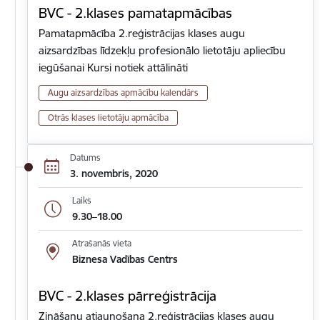
BVC - 2.klases pamatapmācības
Pamatapmācība 2.reģistrācijas klases augu
aizsardzības līdzekļu profesionālo lietotāju apliecību
iegūšanai Kursi notiek attālināti
Augu aizsardzības apmācību kalendārs
Otrās klases lietotāju apmācība
Datums
3. novembris, 2020
Laiks
9.30–18.00
Atrašanās vieta
Biznesa Vadības Centrs
BVC - 2.klases pārreģistrācija
Zināšanu atjaunošana 2.reģistrācijas klases augu