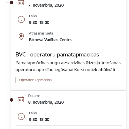
7. novembris, 2020
Laiks
9.30–18.00
Atrašanās vieta
Biznesa Vadības Centrs
BVC - operatoru pamatapmācības
Pamatapmācības augu aizsardzības līdzekļu lietošanas
operatoru apliecību iegūšanai Kursi notiek attālināti
Operatoru apmācība
Datums
8. novembris, 2020
Laiks
9.30–18.00