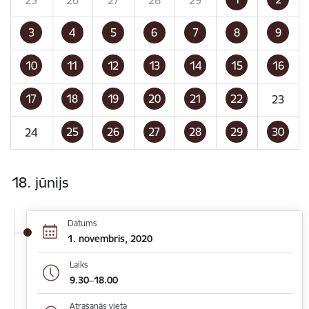
3
4
5
6
7
8
9
10
11
12
13
14
15
16
17
18
19
20
21
22
23
25
26
27
28
29
30
24
18. jūnijs
Datums
1. novembris, 2020
Laiks
9.30–18.00
Atrašanās vieta