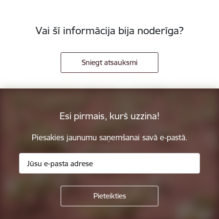
Vai šī informācija bija noderīga?
Sniegt atsauksmi
Esi pirmais, kurš uzzina!
Piesakies jaunumu saņemšanai savā e-pastā.