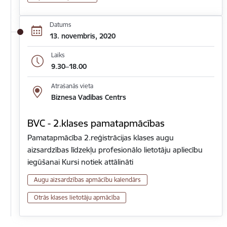
Datums
13. novembris, 2020
Laiks
9.30–18.00
Atrašanās vieta
Biznesa Vadības Centrs
BVC - 2.klases pamatapmācības
Pamatapmācība 2.reģistrācijas klases augu
aizsardzības līdzekļu profesionālo lietotāju apliecību
iegūšanai Kursi notiek attālināti
Augu aizsardzības apmācību kalendārs
Otrās klases lietotāju apmācība