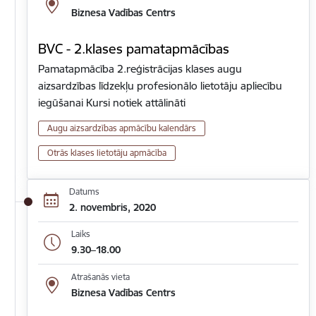
Biznesa Vadības Centrs
BVC - 2.klases pamatapmācības
Pamatapmācība 2.reģistrācijas klases augu
aizsardzības līdzekļu profesionālo lietotāju apliecību
iegūšanai Kursi notiek attālināti
Augu aizsardzības apmācību kalendārs
Otrās klases lietotāju apmācība
Datums
2. novembris, 2020
Laiks
9.30–18.00
Atrašanās vieta
Biznesa Vadības Centrs