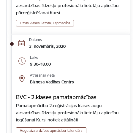
aizsardzības līdzekļu profesionālo lietotāju apliecību
pārreģistrēšanai Kursi…
Otrās klases lietotāju apmācība
Datums
3. novembris, 2020
Laiks
9.30–18.00
Atrašanās vieta
Biznesa Vadības Centrs
BVC - 2.klases pamatapmācības
Pamatapmācība 2.reģistrācijas klases augu
aizsardzības līdzekļu profesionālo lietotāju apliecību
iegūšanai Kursi notiek attālināti
Augu aizsardzības apmācību kalendārs