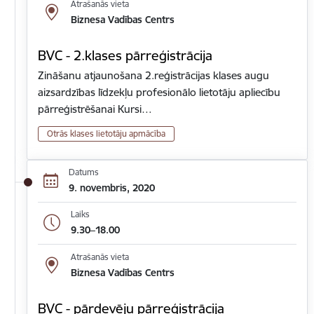
Atrašanās vieta
Biznesa Vadības Centrs
BVC - 2.klases pārreģistrācija
Zināšanu atjaunošana 2.reģistrācijas klases augu
aizsardzības līdzekļu profesionālo lietotāju apliecību
pārreģistrēšanai Kursi…
Otrās klases lietotāju apmācība
Datums
9. novembris, 2020
Laiks
9.30–18.00
Atrašanās vieta
Biznesa Vadības Centrs
BVC - pārdevēju pārreģistrācija