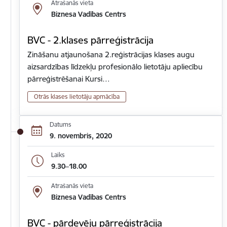
Atrašanās vieta
Biznesa Vadības Centrs
BVC - 2.klases pārreģistrācija
Zināšanu atjaunošana 2.reģistrācijas klases augu
aizsardzības līdzekļu profesionālo lietotāju apliecību
pārreģistrēšanai Kursi…
Otrās klases lietotāju apmācība
Datums
9. novembris, 2020
Laiks
9.30–18.00
Atrašanās vieta
Biznesa Vadības Centrs
BVC - pārdevēju pārreģistrācija