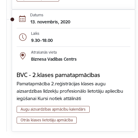
Datums
13. novembris, 2020
Laiks
9.30–18.00
Atrašanās vieta
Biznesa Vadības Centrs
BVC - 2.klases pamatapmācības
Pamatapmācība 2.reģistrācijas klases augu
aizsardzības līdzekļu profesionālo lietotāju apliecību
iegūšanai Kursi notiek attālināti
Augu aizsardzības apmācību kalendārs
Otrās klases lietotāju apmācība