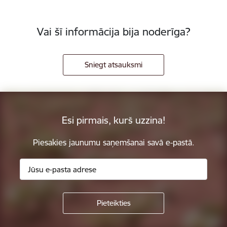
Vai šī informācija bija noderīga?
Sniegt atsauksmi
Esi pirmais, kurš uzzina!
Piesakies jaunumu saņemšanai savā e-pastā.