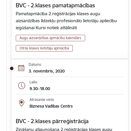
BVC - 2.klases pamatapmācības
Pamatapmācība 2.reģistrācijas klases augu
aizsardzības līdzekļu profesionālo lietotāju apliecību
iegūšanai Kursi notiek attālināti
Augu aizsardzības apmācību kalendārs
Otrās klases lietotāju apmācība
Datums
3. novembris, 2020
Laiks
9.30–18.00
Atrašanās vieta
Biznesa Vadības Centrs
BVC - 2.klases pārreģistrācija
Zināšanu atjaunošana 2.reģistrācijas klases augu