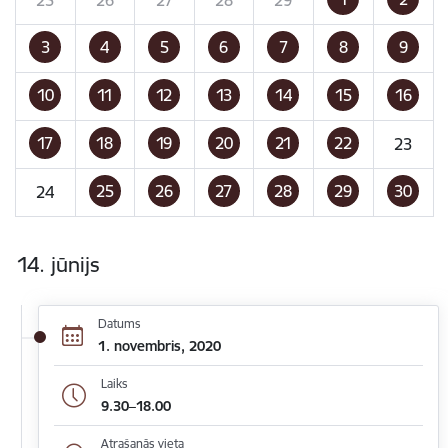
3
4
5
6
7
8
9
10
11
12
13
14
15
16
17
18
19
20
21
22
23
25
26
27
28
29
30
24
14. jūnijs
Datums
1. novembris, 2020
Laiks
9.30–18.00
Atrašanās vieta