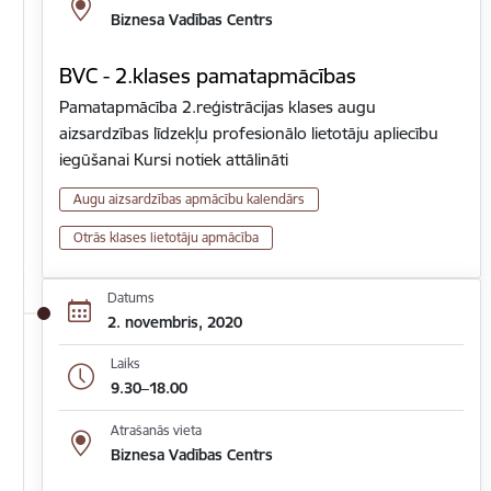
Biznesa Vadības Centrs
BVC - 2.klases pamatapmācības
Pamatapmācība 2.reģistrācijas klases augu
aizsardzības līdzekļu profesionālo lietotāju apliecību
iegūšanai Kursi notiek attālināti
Augu aizsardzības apmācību kalendārs
Otrās klases lietotāju apmācība
Datums
2. novembris, 2020
Laiks
9.30–18.00
Atrašanās vieta
Biznesa Vadības Centrs