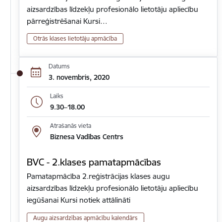
aizsardzības līdzekļu profesionālo lietotāju apliecību
pārreģistrēšanai Kursi…
Otrās klases lietotāju apmācība
Datums
3. novembris, 2020
Laiks
9.30–18.00
Atrašanās vieta
Biznesa Vadības Centrs
BVC - 2.klases pamatapmācības
Pamatapmācība 2.reģistrācijas klases augu
aizsardzības līdzekļu profesionālo lietotāju apliecību
iegūšanai Kursi notiek attālināti
Augu aizsardzības apmācību kalendārs