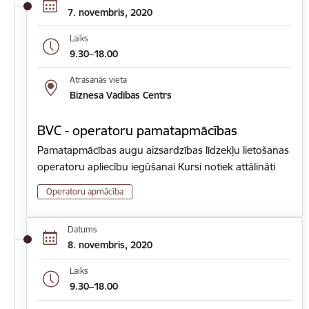
7. novembris, 2020
Laiks
9.30–18.00
Atrašanās vieta
Biznesa Vadības Centrs
BVC - operatoru pamatapmācības
Pamatapmācības augu aizsardzības līdzekļu lietošanas
operatoru apliecību iegūšanai Kursi notiek attālināti
Operatoru apmācība
Datums
8. novembris, 2020
Laiks
9.30–18.00