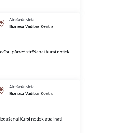
Atrašanās vieta
Biznesa Vadības Centrs
ecību pārreģistrēšanai Kursi notiek
Atrašanās vieta
Biznesa Vadības Centrs
gūšanai Kursi notiek attālināti