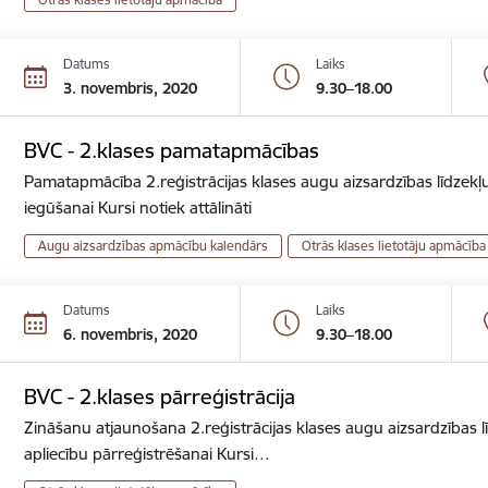
Datums
Laiks
3. novembris, 2020
9.30–18.00
BVC - 2.klases pamatapmācības
Pamatapmācība 2.reģistrācijas klases augu aizsardzības līdzekļu
iegūšanai Kursi notiek attālināti
Augu aizsardzības apmācību kalendārs
Otrās klases lietotāju apmācība
Datums
Laiks
6. novembris, 2020
9.30–18.00
BVC - 2.klases pārreģistrācija
Zināšanu atjaunošana 2.reģistrācijas klases augu aizsardzības lī
apliecību pārreģistrēšanai Kursi…