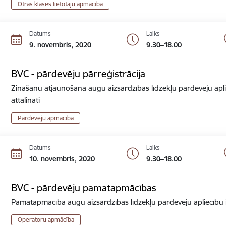
Otrās klases lietotāju apmācība
Datums
Laiks
9. novembris, 2020
9.30–18.00
BVC - pārdevēju pārreģistrācija
Zināšanu atjaunošana augu aizsardzības līdzekļu pārdevēju apli
attālināti
Pārdevēju apmācība
Datums
Laiks
10. novembris, 2020
9.30–18.00
BVC - pārdevēju pamatapmācības
Pamatapmācība augu aizsardzības līdzekļu pārdevēju apliecību ie
Operatoru apmācība