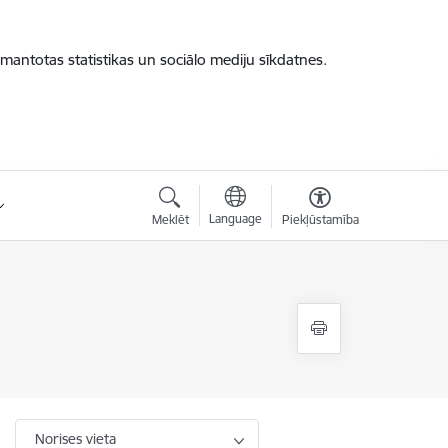
zmantotas statistikas un sociālo mediju sīkdatnes.
Language
Meklēt
Piekļūstamība
Norises vieta