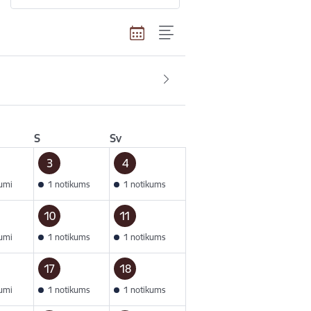
S
Sv
3
4
kumi
1 notikums
1 notikums
10
11
kumi
1 notikums
1 notikums
17
18
kumi
1 notikums
1 notikums