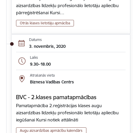
aizsardzības līdzekļu profesionālo lietotāju apliecību
pārreģistrēšanai Kursi…
Otrās klases lietotāju apmācība
Datums
3. novembris, 2020
Laiks
9.30–18.00
Atrašanās vieta
Biznesa Vadības Centrs
BVC - 2.klases pamatapmācības
Pamatapmācība 2.reģistrācijas klases augu
aizsardzības līdzekļu profesionālo lietotāju apliecību
iegūšanai Kursi notiek attālināti
Augu aizsardzības apmācību kalendārs