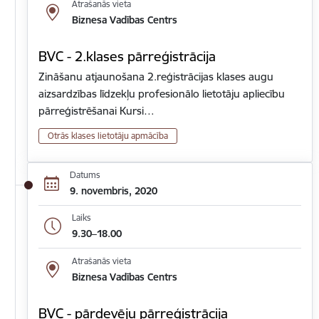
Atrašanās vieta
Biznesa Vadības Centrs
BVC - 2.klases pārreģistrācija
Zināšanu atjaunošana 2.reģistrācijas klases augu
aizsardzības līdzekļu profesionālo lietotāju apliecību
pārreģistrēšanai Kursi…
Otrās klases lietotāju apmācība
Datums
9. novembris, 2020
Laiks
9.30–18.00
Atrašanās vieta
Biznesa Vadības Centrs
BVC - pārdevēju pārreģistrācija