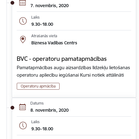
7. novembris, 2020
Laiks
9.30–18.00
Atrašanās vieta
Biznesa Vadības Centrs
BVC - operatoru pamatapmācības
Pamatapmācības augu aizsardzības līdzekļu lietošanas
operatoru apliecību iegūšanai Kursi notiek attālināti
Operatoru apmācība
Datums
8. novembris, 2020
Laiks
9.30–18.00