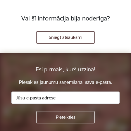
Vai šī informācija bija noderīga?
Sniegt atsauksmi
Esi pirmais, kurš uzzina!
Piesakies jaunumu saņemšanai savā e-pastā.