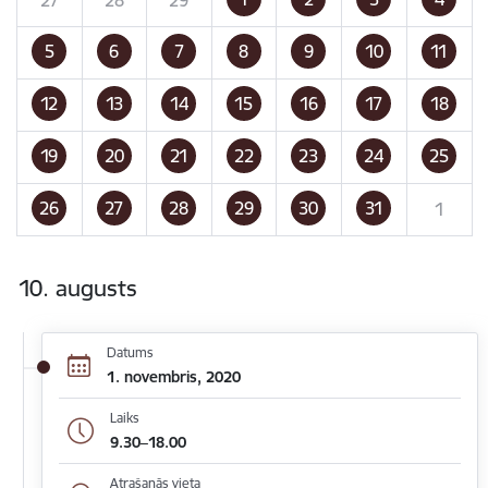
5
6
7
8
9
10
11
12
13
14
15
16
17
18
19
20
21
22
23
24
25
26
27
28
29
30
31
1
10. augusts
Datums
1. novembris, 2020
Laiks
9.30–18.00
Atrašanās vieta