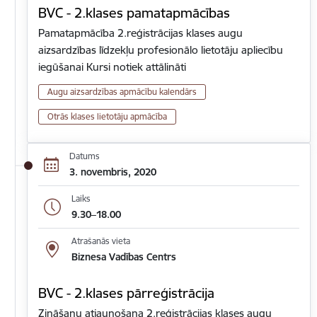
BVC - 2.klases pamatapmācības
Pamatapmācība 2.reģistrācijas klases augu
aizsardzības līdzekļu profesionālo lietotāju apliecību
iegūšanai Kursi notiek attālināti
Augu aizsardzības apmācību kalendārs
Otrās klases lietotāju apmācība
Datums
3. novembris, 2020
Laiks
9.30–18.00
Atrašanās vieta
Biznesa Vadības Centrs
BVC - 2.klases pārreģistrācija
Zināšanu atjaunošana 2.reģistrācijas klases augu