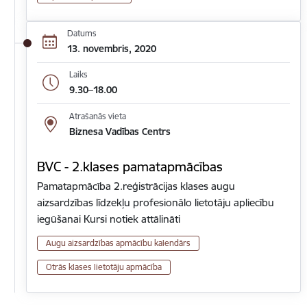
Datums
13. novembris, 2020
Laiks
9.30–18.00
Atrašanās vieta
Biznesa Vadības Centrs
BVC - 2.klases pamatapmācības
Pamatapmācība 2.reģistrācijas klases augu
aizsardzības līdzekļu profesionālo lietotāju apliecību
iegūšanai Kursi notiek attālināti
Augu aizsardzības apmācību kalendārs
Otrās klases lietotāju apmācība