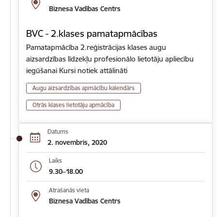
Biznesa Vadības Centrs
BVC - 2.klases pamatapmācības
Pamatapmācība 2.reģistrācijas klases augu
aizsardzības līdzekļu profesionālo lietotāju apliecību
iegūšanai Kursi notiek attālināti
Augu aizsardzības apmācību kalendārs
Otrās klases lietotāju apmācība
Datums
2. novembris, 2020
Laiks
9.30–18.00
Atrašanās vieta
Biznesa Vadības Centrs