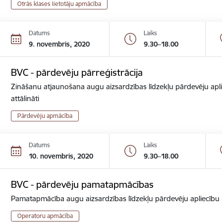
Otrās klases lietotāju apmācība
Datums
Laiks
9. novembris, 2020
9.30–18.00
BVC - pārdevēju pārreģistrācija
Zināšanu atjaunošana augu aizsardzības līdzekļu pārdevēju apli
attālināti
Pārdevēju apmācība
Datums
Laiks
10. novembris, 2020
9.30–18.00
BVC - pārdevēju pamatapmācības
Pamatapmācība augu aizsardzības līdzekļu pārdevēju apliecību ie
Operatoru apmācība