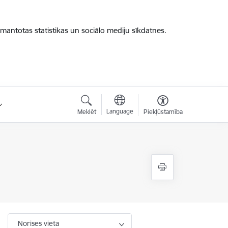
zmantotas statistikas un sociālo mediju sīkdatnes.
Language
Meklēt
Piekļūstamība
Norises vieta