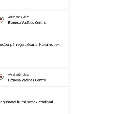
Atrašanās vieta
Biznesa Vadības Centrs
ecību pārreģistrēšanai Kursi notiek
Atrašanās vieta
Biznesa Vadības Centrs
gūšanai Kursi notiek attālināti