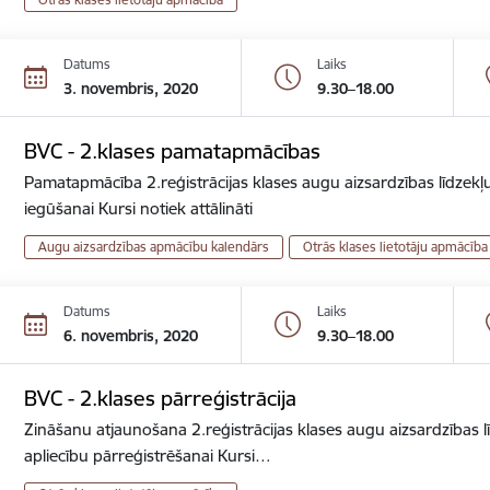
Datums
Laiks
3. novembris, 2020
9.30–18.00
BVC - 2.klases pamatapmācības
Pamatapmācība 2.reģistrācijas klases augu aizsardzības līdzekļu
iegūšanai Kursi notiek attālināti
Augu aizsardzības apmācību kalendārs
Otrās klases lietotāju apmācība
Datums
Laiks
6. novembris, 2020
9.30–18.00
BVC - 2.klases pārreģistrācija
Zināšanu atjaunošana 2.reģistrācijas klases augu aizsardzības lī
apliecību pārreģistrēšanai Kursi…