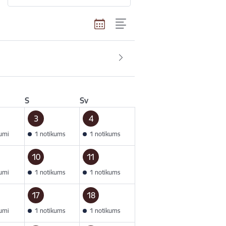
S
Sv
3
4
kumi
1 notikums
1 notikums
10
11
kumi
1 notikums
1 notikums
17
18
kumi
1 notikums
1 notikums