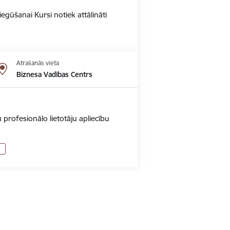
gūšanai Kursi notiek attālināti
Atrašanās vieta
Biznesa Vadības Centrs
 profesionālo lietotāju apliecību