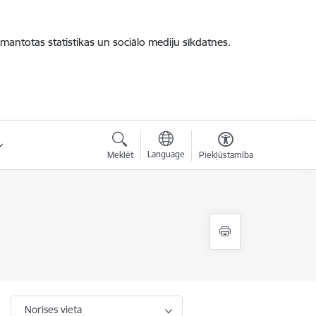
zmantotas statistikas un sociālo mediju sīkdatnes.
Language
Meklēt
Piekļūstamība
Norises vieta