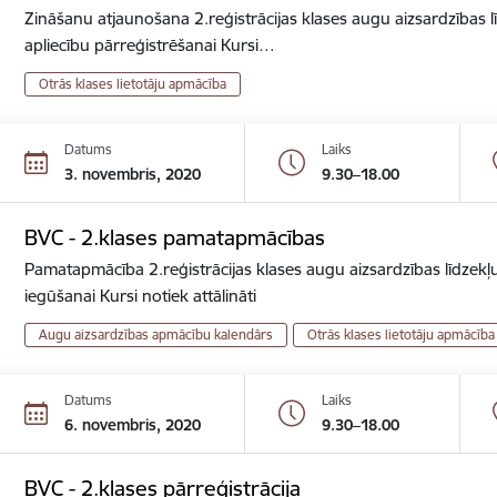
Zināšanu atjaunošana 2.reģistrācijas klases augu aizsardzības lī
apliecību pārreģistrēšanai Kursi…
Otrās klases lietotāju apmācība
Datums
Laiks
3. novembris, 2020
9.30–18.00
BVC - 2.klases pamatapmācības
Pamatapmācība 2.reģistrācijas klases augu aizsardzības līdzekļu
iegūšanai Kursi notiek attālināti
Augu aizsardzības apmācību kalendārs
Otrās klases lietotāju apmācība
Datums
Laiks
6. novembris, 2020
9.30–18.00
BVC - 2.klases pārreģistrācija