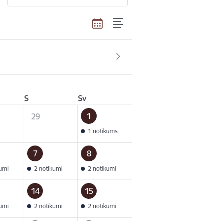
S
Sv
1
29
1 notikums
7
8
kumi
2 notikumi
2 notikumi
14
15
kumi
2 notikumi
2 notikumi