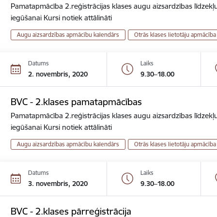
Pamatapmācība 2.reģistrācijas klases augu aizsardzības līdzekļu
iegūšanai Kursi notiek attālināti
Augu aizsardzības apmācību kalendārs
Otrās klases lietotāju apmācība
Datums
Laiks
2. novembris, 2020
9.30–18.00
BVC - 2.klases pamatapmācības
Pamatapmācība 2.reģistrācijas klases augu aizsardzības līdzekļu
iegūšanai Kursi notiek attālināti
Augu aizsardzības apmācību kalendārs
Otrās klases lietotāju apmācība
Datums
Laiks
3. novembris, 2020
9.30–18.00
BVC - 2.klases pārreģistrācija