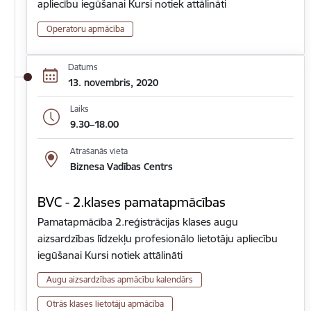
apliecību iegūšanai Kursi notiek attālināti
Operatoru apmācība
Datums
13. novembris, 2020
Laiks
9.30–18.00
Atrašanās vieta
Biznesa Vadības Centrs
BVC - 2.klases pamatapmācības
Pamatapmācība 2.reģistrācijas klases augu
aizsardzības līdzekļu profesionālo lietotāju apliecību
iegūšanai Kursi notiek attālināti
Augu aizsardzības apmācību kalendārs
Otrās klases lietotāju apmācība