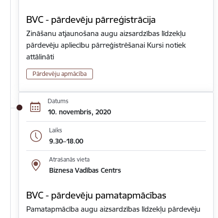
BVC - pārdevēju pārreģistrācija
Zināšanu atjaunošana augu aizsardzības līdzekļu
pārdevēju apliecību pārreģistrēšanai Kursi notiek
attālināti
Pārdevēju apmācība
Datums
10. novembris, 2020
Laiks
9.30–18.00
Atrašanās vieta
Biznesa Vadības Centrs
BVC - pārdevēju pamatapmācības
Pamatapmācība augu aizsardzības līdzekļu pārdevēju