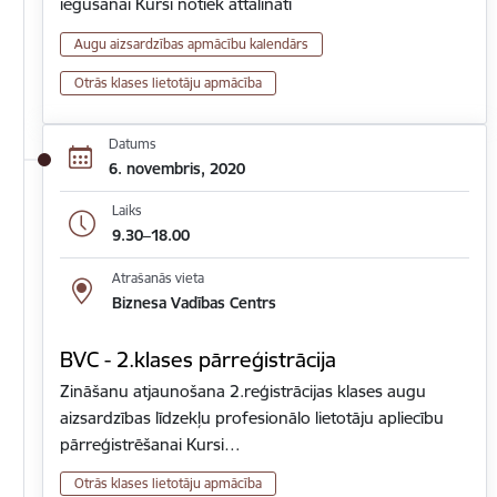
iegūšanai Kursi notiek attālināti
Augu aizsardzības apmācību kalendārs
Otrās klases lietotāju apmācība
Datums
6. novembris, 2020
Laiks
9.30–18.00
Atrašanās vieta
Biznesa Vadības Centrs
BVC - 2.klases pārreģistrācija
Zināšanu atjaunošana 2.reģistrācijas klases augu
aizsardzības līdzekļu profesionālo lietotāju apliecību
pārreģistrēšanai Kursi…
Otrās klases lietotāju apmācība