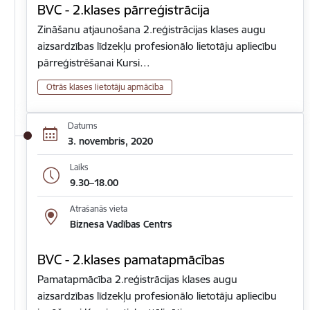
BVC - 2.klases pārreģistrācija
Zināšanu atjaunošana 2.reģistrācijas klases augu
aizsardzības līdzekļu profesionālo lietotāju apliecību
pārreģistrēšanai Kursi…
Otrās klases lietotāju apmācība
Datums
3. novembris, 2020
Laiks
9.30–18.00
Atrašanās vieta
Biznesa Vadības Centrs
BVC - 2.klases pamatapmācības
Pamatapmācība 2.reģistrācijas klases augu
aizsardzības līdzekļu profesionālo lietotāju apliecību