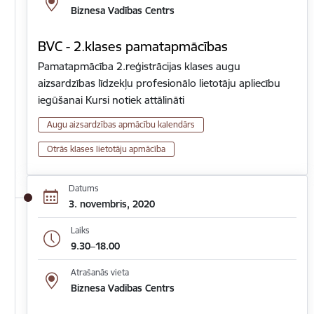
Biznesa Vadības Centrs
BVC - 2.klases pamatapmācības
Pamatapmācība 2.reģistrācijas klases augu
aizsardzības līdzekļu profesionālo lietotāju apliecību
iegūšanai Kursi notiek attālināti
Augu aizsardzības apmācību kalendārs
Otrās klases lietotāju apmācība
Datums
3. novembris, 2020
Laiks
9.30–18.00
Atrašanās vieta
Biznesa Vadības Centrs