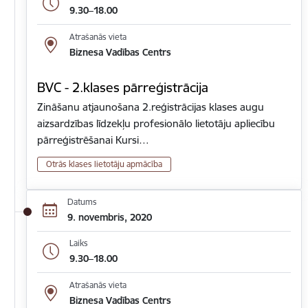
9.30–18.00
Atrašanās vieta
Biznesa Vadības Centrs
BVC - 2.klases pārreģistrācija
Zināšanu atjaunošana 2.reģistrācijas klases augu
aizsardzības līdzekļu profesionālo lietotāju apliecību
pārreģistrēšanai Kursi…
Otrās klases lietotāju apmācība
Datums
9. novembris, 2020
Laiks
9.30–18.00
Atrašanās vieta
Biznesa Vadības Centrs