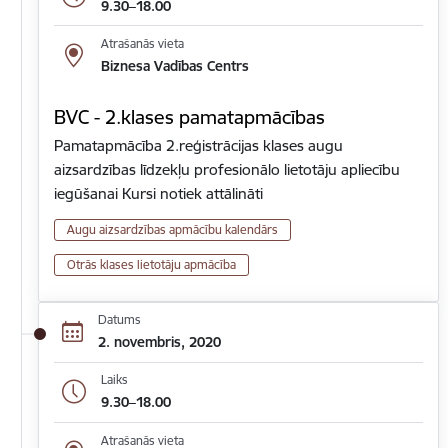
9.30–18.00
Atrašanās vieta
Biznesa Vadības Centrs
BVC - 2.klases pamatapmācības
Pamatapmācība 2.reģistrācijas klases augu
aizsardzības līdzekļu profesionālo lietotāju apliecību
iegūšanai Kursi notiek attālināti
Augu aizsardzības apmācību kalendārs
Otrās klases lietotāju apmācība
Datums
2. novembris, 2020
Laiks
9.30–18.00
Atrašanās vieta