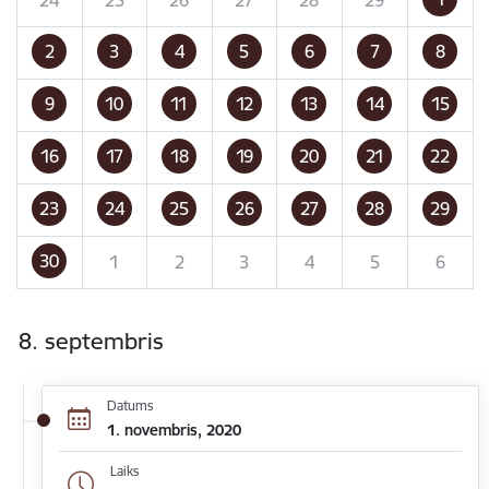
2
3
4
5
6
7
8
9
10
11
12
13
14
15
16
17
18
19
20
21
22
23
24
25
26
27
28
29
30
1
2
3
4
5
6
8. septembris
Datums
1. novembris, 2020
Laiks