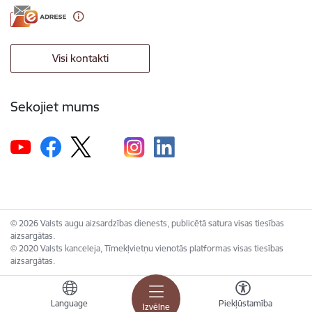
Visi kontakti
Sekojiet mums
© 2026 Valsts augu aizsardzības dienests, publicētā satura visas tiesības
aizsargātas.
© 2020 Valsts kanceleja, Tīmekļvietņu vienotās platformas visas tiesības
aizsargātas.
Language
Piekļūstamība
Izvēlne