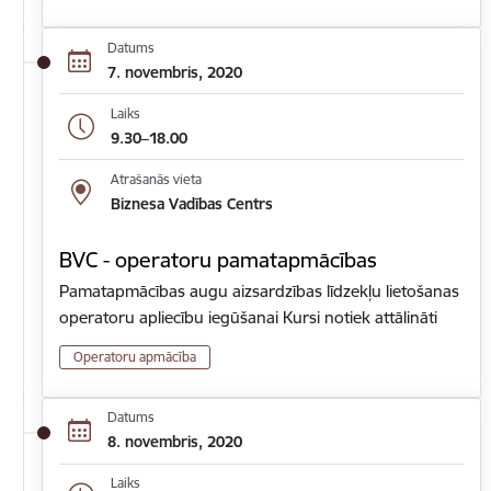
Datums
7. novembris, 2020
Laiks
9.30–18.00
Atrašanās vieta
Biznesa Vadības Centrs
BVC - operatoru pamatapmācības
Pamatapmācības augu aizsardzības līdzekļu lietošanas
operatoru apliecību iegūšanai Kursi notiek attālināti
Operatoru apmācība
Datums
8. novembris, 2020
Laiks