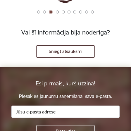
Vai šī informācija bija noderīga?
Sniegt atsauksmi
Esi pirmais, kurš uzzina!
Piesakies jaunumu saņemšanai savā e-pastā.