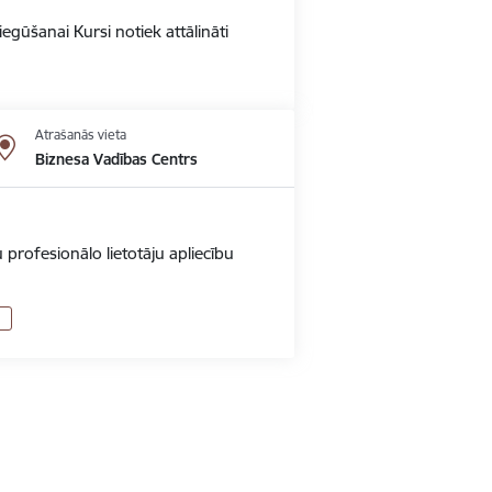
gūšanai Kursi notiek attālināti
Atrašanās vieta
Biznesa Vadības Centrs
 profesionālo lietotāju apliecību