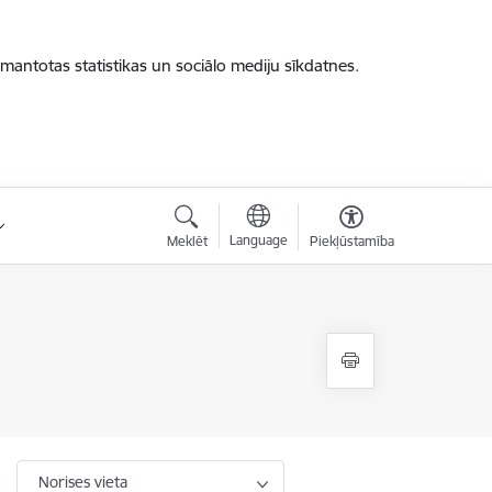
zmantotas statistikas un sociālo mediju sīkdatnes.
Language
Meklēt
Piekļūstamība
Norises vieta