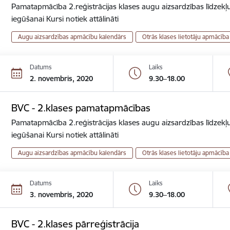
Pamatapmācība 2.reģistrācijas klases augu aizsardzības līdzekļu
iegūšanai Kursi notiek attālināti
Augu aizsardzības apmācību kalendārs
Otrās klases lietotāju apmācība
Datums
Laiks
2. novembris, 2020
9.30–18.00
BVC - 2.klases pamatapmācības
Pamatapmācība 2.reģistrācijas klases augu aizsardzības līdzekļu
iegūšanai Kursi notiek attālināti
Augu aizsardzības apmācību kalendārs
Otrās klases lietotāju apmācība
Datums
Laiks
3. novembris, 2020
9.30–18.00
BVC - 2.klases pārreģistrācija