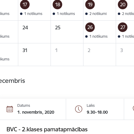
17
18
19
20
tikums
1 notikums
1 notikums
2 notikumi
2 noti
26
27
24
25
tikums
1 notikums
1 noti
31
1
2
3
tikums
decembris
Datums
Laiks
1. novembris, 2020
9.30–18.00
BVC - 2.klases pamatapmācības