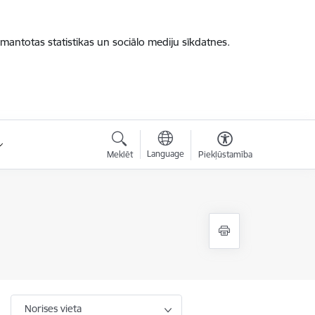
zmantotas statistikas un sociālo mediju sīkdatnes.
Language
Meklēt
Piekļūstamība
Norises vieta