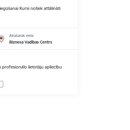
gūšanai Kursi notiek attālināti
Atrašanās vieta
Biznesa Vadības Centrs
 profesionālo lietotāju apliecību