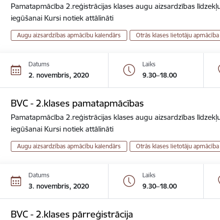
Pamatapmācība 2.reģistrācijas klases augu aizsardzības līdzekļu
iegūšanai Kursi notiek attālināti
Augu aizsardzības apmācību kalendārs
Otrās klases lietotāju apmācība
Datums
Laiks
2. novembris, 2020
9.30–18.00
BVC - 2.klases pamatapmācības
Pamatapmācība 2.reģistrācijas klases augu aizsardzības līdzekļu
iegūšanai Kursi notiek attālināti
Augu aizsardzības apmācību kalendārs
Otrās klases lietotāju apmācība
Datums
Laiks
3. novembris, 2020
9.30–18.00
BVC - 2.klases pārreģistrācija