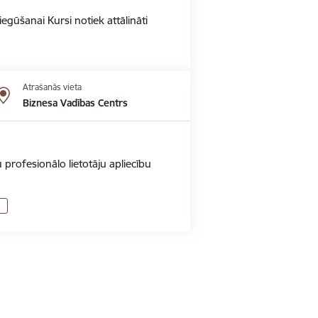
gūšanai Kursi notiek attālināti
Atrašanās vieta
Biznesa Vadības Centrs
 profesionālo lietotāju apliecību