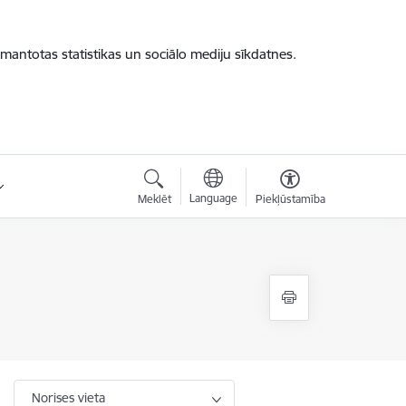
zmantotas statistikas un sociālo mediju sīkdatnes.
Language
Meklēt
Piekļūstamība
Norises vieta