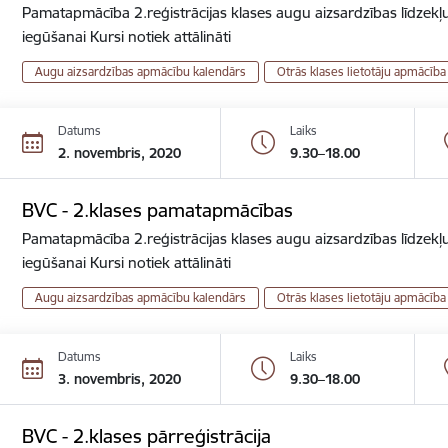
Pamatapmācība 2.reģistrācijas klases augu aizsardzības līdzekļu
iegūšanai Kursi notiek attālināti
Augu aizsardzības apmācību kalendārs
Otrās klases lietotāju apmācība
Datums
Laiks
2. novembris, 2020
9.30–18.00
BVC - 2.klases pamatapmācības
Pamatapmācība 2.reģistrācijas klases augu aizsardzības līdzekļu
iegūšanai Kursi notiek attālināti
Augu aizsardzības apmācību kalendārs
Otrās klases lietotāju apmācība
Datums
Laiks
3. novembris, 2020
9.30–18.00
BVC - 2.klases pārreģistrācija