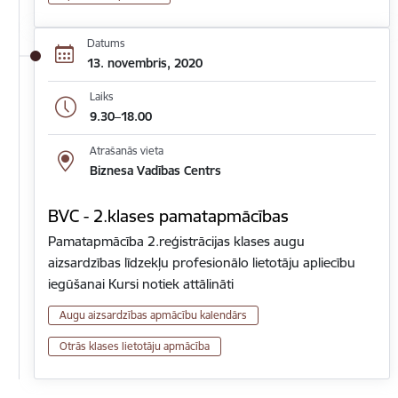
Datums
13. novembris, 2020
Laiks
9.30–18.00
Atrašanās vieta
Biznesa Vadības Centrs
BVC - 2.klases pamatapmācības
Pamatapmācība 2.reģistrācijas klases augu
aizsardzības līdzekļu profesionālo lietotāju apliecību
iegūšanai Kursi notiek attālināti
Augu aizsardzības apmācību kalendārs
Otrās klases lietotāju apmācība