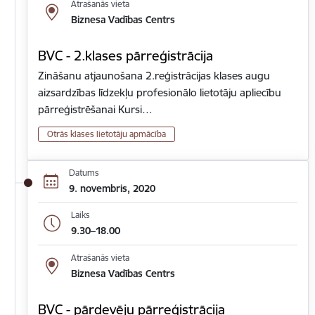
Atrašanās vieta
Biznesa Vadības Centrs
BVC - 2.klases pārreģistrācija
Zināšanu atjaunošana 2.reģistrācijas klases augu
aizsardzības līdzekļu profesionālo lietotāju apliecību
pārreģistrēšanai Kursi…
Otrās klases lietotāju apmācība
Datums
9. novembris, 2020
Laiks
9.30–18.00
Atrašanās vieta
Biznesa Vadības Centrs
BVC - pārdevēju pārreģistrācija