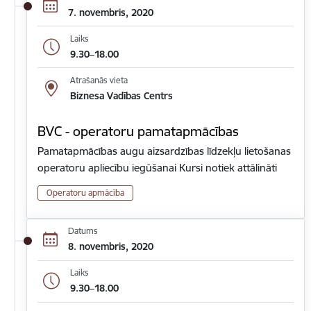
7. novembris, 2020
Laiks
9.30–18.00
Atrašanās vieta
Biznesa Vadības Centrs
BVC - operatoru pamatapmācības
Pamatapmācības augu aizsardzības līdzekļu lietošanas
operatoru apliecību iegūšanai Kursi notiek attālināti
Operatoru apmācība
Datums
8. novembris, 2020
Laiks
9.30–18.00