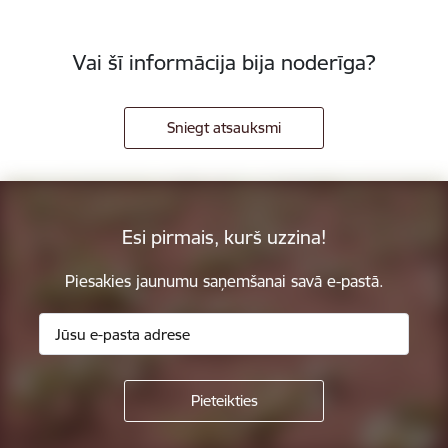
Vai šī informācija bija noderīga?
Sniegt atsauksmi
Esi pirmais, kurš uzzina!
Piesakies jaunumu saņemšanai savā e-pastā.