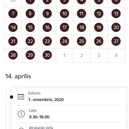
7
8
9
10
11
12
13
14
15
16
17
18
19
20
21
22
23
24
25
26
27
28
29
30
1
2
3
4
14. aprīlis
Datums
1. novembris, 2020
Laiks
9.30–18.00
Atrašanās vieta