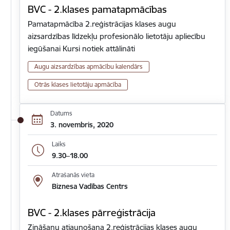
BVC - 2.klases pamatapmācības
Pamatapmācība 2.reģistrācijas klases augu
aizsardzības līdzekļu profesionālo lietotāju apliecību
iegūšanai Kursi notiek attālināti
Augu aizsardzības apmācību kalendārs
Otrās klases lietotāju apmācība
Datums
3. novembris, 2020
Laiks
9.30–18.00
Atrašanās vieta
Biznesa Vadības Centrs
BVC - 2.klases pārreģistrācija
Zināšanu atjaunošana 2.reģistrācijas klases augu