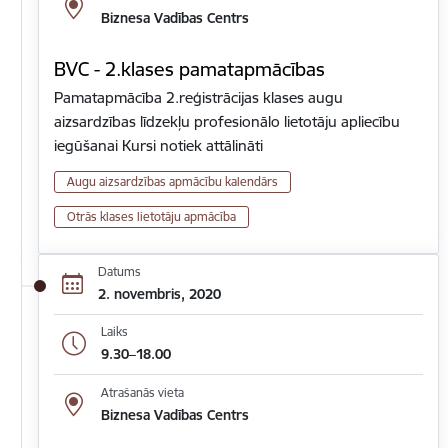
Biznesa Vadības Centrs
BVC - 2.klases pamatapmācības
Pamatapmācība 2.reģistrācijas klases augu
aizsardzības līdzekļu profesionālo lietotāju apliecību
iegūšanai Kursi notiek attālināti
Augu aizsardzības apmācību kalendārs
Otrās klases lietotāju apmācība
Datums
2. novembris, 2020
Laiks
9.30–18.00
Atrašanās vieta
Biznesa Vadības Centrs