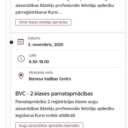
aizsardzības līdzekļu profesionālo lietotāju apliecību
pārreģistrēšanai Kursi…
Otrās klases lietotāju apmācība
Datums
3. novembris, 2020
Laiks
9.30–18.00
Atrašanās vieta
Biznesa Vadības Centrs
BVC - 2.klases pamatapmācības
Pamatapmācība 2.reģistrācijas klases augu
aizsardzības līdzekļu profesionālo lietotāju apliecību
iegūšanai Kursi notiek attālināti
Augu aizsardzības apmācību kalendārs