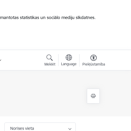
zmantotas statistikas un sociālo mediju sīkdatnes.
Language
Meklēt
Piekļūstamība
Norises vieta