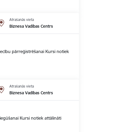
Atrašanās vieta
Biznesa Vadības Centrs
ecību pārreģistrēšanai Kursi notiek
Atrašanās vieta
Biznesa Vadības Centrs
gūšanai Kursi notiek attālināti