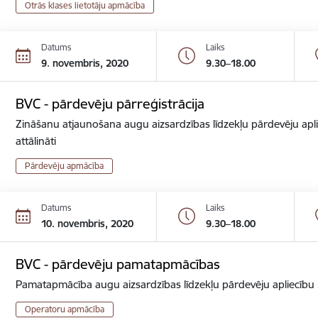
Otrās klases lietotāju apmācība
Datums
Laiks
9. novembris, 2020
9.30–18.00
BVC - pārdevēju pārreģistrācija
Zināšanu atjaunošana augu aizsardzības līdzekļu pārdevēju apli
attālināti
Pārdevēju apmācība
Datums
Laiks
10. novembris, 2020
9.30–18.00
BVC - pārdevēju pamatapmācības
Pamatapmācība augu aizsardzības līdzekļu pārdevēju apliecību ie
Operatoru apmācība