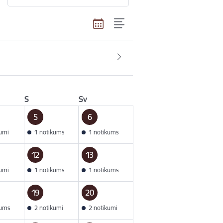
S
Sv
5
6
kumi
1 notikums
1 notikums
12
13
kumi
1 notikums
1 notikums
19
20
kums
2 notikumi
2 notikumi