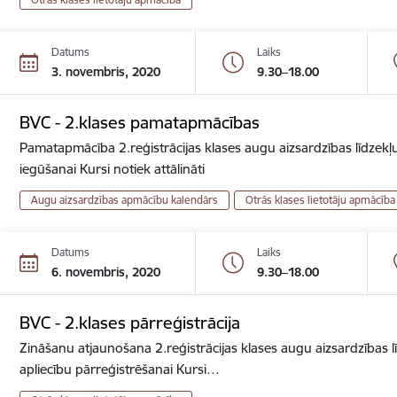
Datums
Laiks
3. novembris, 2020
9.30–18.00
BVC - 2.klases pamatapmācības
Pamatapmācība 2.reģistrācijas klases augu aizsardzības līdzekļu
iegūšanai Kursi notiek attālināti
Augu aizsardzības apmācību kalendārs
Otrās klases lietotāju apmācība
Datums
Laiks
6. novembris, 2020
9.30–18.00
BVC - 2.klases pārreģistrācija
Zināšanu atjaunošana 2.reģistrācijas klases augu aizsardzības lī
apliecību pārreģistrēšanai Kursi…