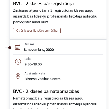
BVC - 2.klases pārreģistrācija
Zināšanu atjaunošana 2.reģistrācijas klases augu
aizsardzības līdzekļu profesionālo lietotāju apliecību
pārreģistrēšanai Kursi…
Otrās klases lietotāju apmācība
Datums
3. novembris, 2020
Laiks
9.30–18.00
Atrašanās vieta
Biznesa Vadības Centrs
BVC - 2.klases pamatapmācības
Pamatapmācība 2.reģistrācijas klases augu
aizsardzības līdzekļu profesionālo lietotāju apliecību