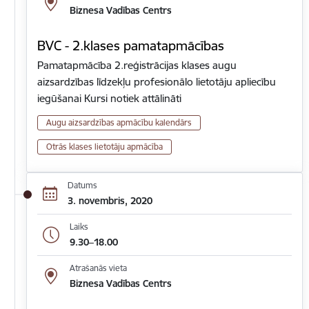
Biznesa Vadības Centrs
BVC - 2.klases pamatapmācības
Pamatapmācība 2.reģistrācijas klases augu
aizsardzības līdzekļu profesionālo lietotāju apliecību
iegūšanai Kursi notiek attālināti
Augu aizsardzības apmācību kalendārs
Otrās klases lietotāju apmācība
Datums
3. novembris, 2020
Laiks
9.30–18.00
Atrašanās vieta
Biznesa Vadības Centrs