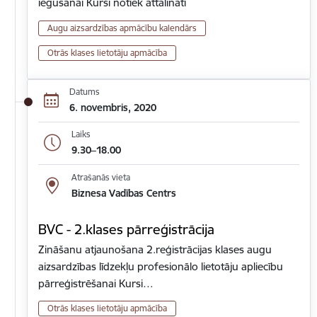
iegūšanai Kursi notiek attālināti
Augu aizsardzības apmācību kalendārs
Otrās klases lietotāju apmācība
Datums
6. novembris, 2020
Laiks
9.30–18.00
Atrašanās vieta
Biznesa Vadības Centrs
BVC - 2.klases pārreģistrācija
Zināšanu atjaunošana 2.reģistrācijas klases augu
aizsardzības līdzekļu profesionālo lietotāju apliecību
pārreģistrēšanai Kursi…
Otrās klases lietotāju apmācība