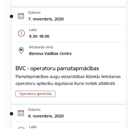
Datums
7. novembris, 2020
Laiks
9.30–18.00
Atrašanās vieta
Biznesa Vadības Centrs
BVC - operatoru pamatapmācības
Pamatapmācības augu aizsardzības līdzekļu lietošanas
operatoru apliecību iegūšanai Kursi notiek attālināti
Operatoru apmācība
Datums
8. novembris, 2020
Laiks