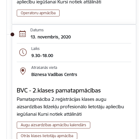
apliecību iegūšanai Kursi notiek attālināti
Operatoru apmācība
Datums
13. novembris, 2020
Laiks
9.30–18.00
Atrašanās vieta
Biznesa Vadības Centrs
BVC - 2.klases pamatapmācības
Pamatapmācība 2.reģistrācijas klases augu
aizsardzības līdzekļu profesionālo lietotāju apliecību
iegūšanai Kursi notiek attālināti
Augu aizsardzības apmācību kalendārs
Otrās klases lietotāju apmācība