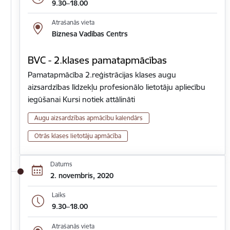
9.30–18.00
Atrašanās vieta
Biznesa Vadības Centrs
BVC - 2.klases pamatapmācības
Pamatapmācība 2.reģistrācijas klases augu
aizsardzības līdzekļu profesionālo lietotāju apliecību
iegūšanai Kursi notiek attālināti
Augu aizsardzības apmācību kalendārs
Otrās klases lietotāju apmācība
Datums
2. novembris, 2020
Laiks
9.30–18.00
Atrašanās vieta