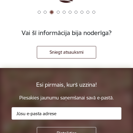
Vai šī informācija bija noderīga?
Sniegt atsauksmi
Esi pirmais, kurš uzzina!
Piesakies jaunumu saņemšanai savā e-pastā.