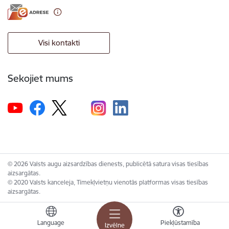
Visi kontakti
Sekojiet mums
© 2026 Valsts augu aizsardzības dienests, publicētā satura visas tiesības
aizsargātas.
© 2020 Valsts kanceleja, Tīmekļvietņu vienotās platformas visas tiesības
aizsargātas.
Language
Piekļūstamība
Izvēlne