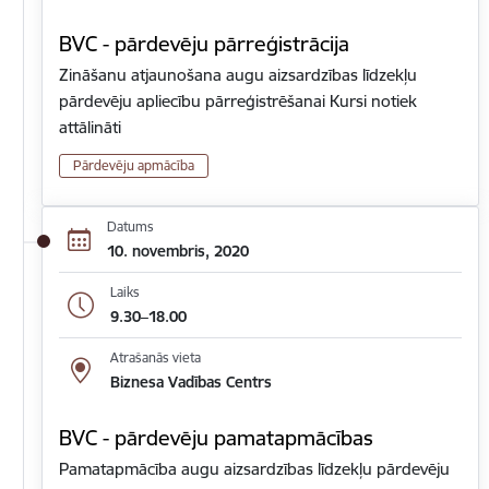
BVC - pārdevēju pārreģistrācija
Zināšanu atjaunošana augu aizsardzības līdzekļu
pārdevēju apliecību pārreģistrēšanai Kursi notiek
attālināti
Pārdevēju apmācība
Datums
10. novembris, 2020
Laiks
9.30–18.00
Atrašanās vieta
Biznesa Vadības Centrs
BVC - pārdevēju pamatapmācības
Pamatapmācība augu aizsardzības līdzekļu pārdevēju