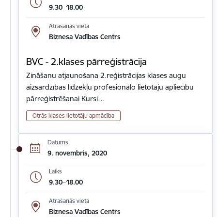
9.30–18.00
Atrašanās vieta
Biznesa Vadības Centrs
BVC - 2.klases pārreģistrācija
Zināšanu atjaunošana 2.reģistrācijas klases augu
aizsardzības līdzekļu profesionālo lietotāju apliecību
pārreģistrēšanai Kursi…
Otrās klases lietotāju apmācība
Datums
9. novembris, 2020
Laiks
9.30–18.00
Atrašanās vieta
Biznesa Vadības Centrs