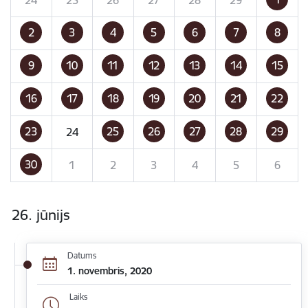
2
3
4
5
6
7
8
9
10
11
12
13
14
15
16
17
18
19
20
21
22
23
25
26
27
28
29
24
30
1
2
3
4
5
6
26. jūnijs
Datums
1. novembris, 2020
Laiks