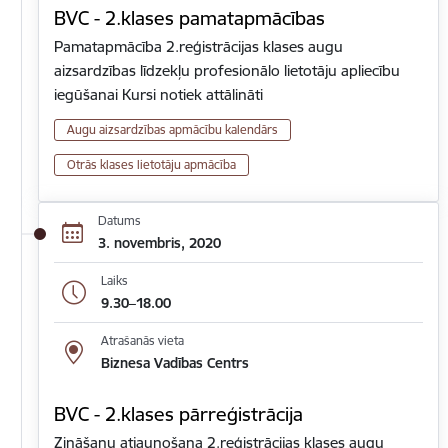
BVC - 2.klases pamatapmācības
Pamatapmācība 2.reģistrācijas klases augu
aizsardzības līdzekļu profesionālo lietotāju apliecību
iegūšanai Kursi notiek attālināti
Augu aizsardzības apmācību kalendārs
Otrās klases lietotāju apmācība
Datums
3. novembris, 2020
Laiks
9.30–18.00
Atrašanās vieta
Biznesa Vadības Centrs
BVC - 2.klases pārreģistrācija
Zināšanu atjaunošana 2.reģistrācijas klases augu