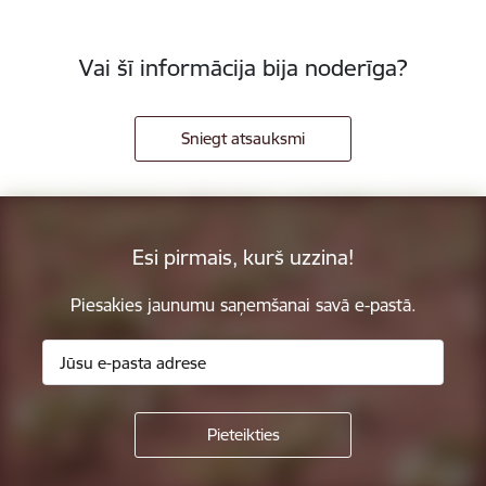
Vai šī informācija bija noderīga?
Sniegt atsauksmi
Esi pirmais, kurš uzzina!
Piesakies jaunumu saņemšanai savā e-pastā.