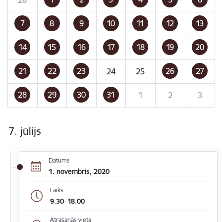
7
8
9
10
11
12
13
14
15
16
17
18
19
20
21
22
23
26
27
24
25
28
29
30
31
1
2
3
7. jūlijs
Datums
1. novembris, 2020
Laiks
9.30–18.00
Atrašanās vieta