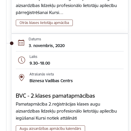
aizsardzības līdzekļu profesionālo lietotāju apliecību
pārreģistrēšanai Kursi…
Otrās klases lietotāju apmācība
Datums
3. novembris, 2020
Laiks
9.30–18.00
Atrašanās vieta
Biznesa Vadības Centrs
BVC - 2.klases pamatapmācības
Pamatapmācība 2.reģistrācijas klases augu
aizsardzības līdzekļu profesionālo lietotāju apliecību
iegūšanai Kursi notiek attālināti
Augu aizsardzības apmācību kalendārs