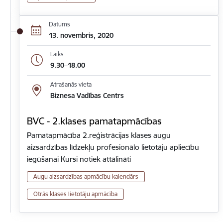
Datums
13. novembris, 2020
Laiks
9.30–18.00
Atrašanās vieta
Biznesa Vadības Centrs
BVC - 2.klases pamatapmācības
Pamatapmācība 2.reģistrācijas klases augu
aizsardzības līdzekļu profesionālo lietotāju apliecību
iegūšanai Kursi notiek attālināti
Augu aizsardzības apmācību kalendārs
Otrās klases lietotāju apmācība