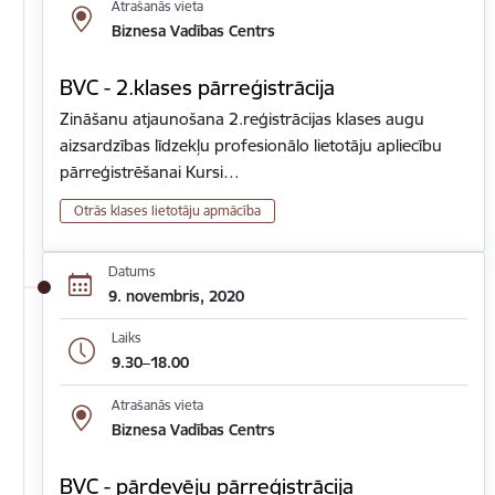
Atrašanās vieta
Biznesa Vadības Centrs
BVC - 2.klases pārreģistrācija
Zināšanu atjaunošana 2.reģistrācijas klases augu
aizsardzības līdzekļu profesionālo lietotāju apliecību
pārreģistrēšanai Kursi…
Otrās klases lietotāju apmācība
Datums
9. novembris, 2020
Laiks
9.30–18.00
Atrašanās vieta
Biznesa Vadības Centrs
BVC - pārdevēju pārreģistrācija