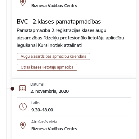
Biznesa Vadības Centrs
BVC - 2.klases pamatapmācības
Pamatapmācība 2.reģistrācijas klases augu
aizsardzības līdzekļu profesionālo lietotāju apliecību
iegūšanai Kursi notiek attālināti
Augu aizsardzības apmācību kalendārs
Otrās klases lietotāju apmācība
Datums
2. novembris, 2020
Laiks
9.30–18.00
Atrašanās vieta
Biznesa Vadības Centrs