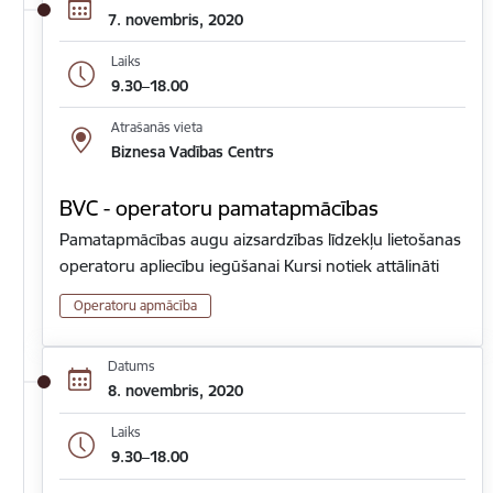
7. novembris, 2020
Laiks
9.30–18.00
Atrašanās vieta
Biznesa Vadības Centrs
BVC - operatoru pamatapmācības
Pamatapmācības augu aizsardzības līdzekļu lietošanas
operatoru apliecību iegūšanai Kursi notiek attālināti
Operatoru apmācība
Datums
8. novembris, 2020
Laiks
9.30–18.00