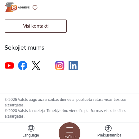
Visi kontakti
Sekojiet mums
© 2026 Valsts augu aizsardzības dienests, publicētā satura visas tiesības
aizsargātas.
© 2020 Valsts kanceleja, Tīmekļvietņu vienotās platformas visas tiesības
aizsargātas.
Language
Piekļūstamība
Izvēlne