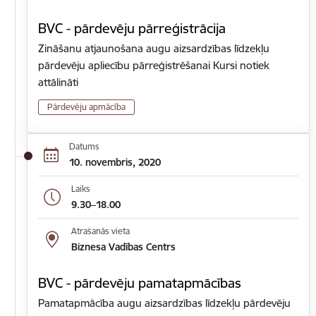
BVC - pārdevēju pārreģistrācija
Zināšanu atjaunošana augu aizsardzības līdzekļu
pārdevēju apliecību pārreģistrēšanai Kursi notiek
attālināti
Pārdevēju apmācība
Datums
10. novembris, 2020
Laiks
9.30–18.00
Atrašanās vieta
Biznesa Vadības Centrs
BVC - pārdevēju pamatapmācības
Pamatapmācība augu aizsardzības līdzekļu pārdevēju