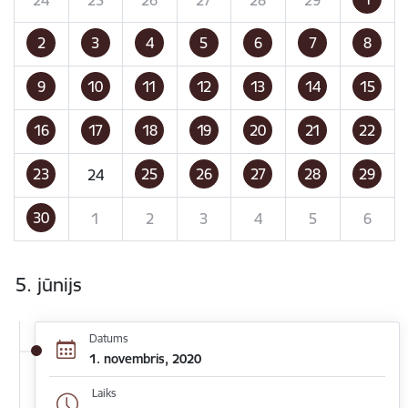
2
3
4
5
6
7
8
9
10
11
12
13
14
15
16
17
18
19
20
21
22
23
25
26
27
28
29
24
30
1
2
3
4
5
6
5. jūnijs
Datums
1. novembris, 2020
Laiks