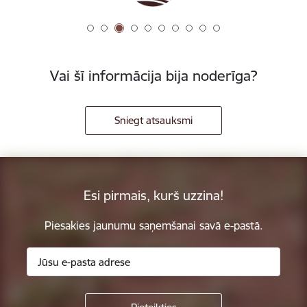
Vai šī informācija bija noderīga?
Sniegt atsauksmi
Esi pirmais, kurš uzzina!
Piesakies jaunumu saņemšanai savā e-pastā.