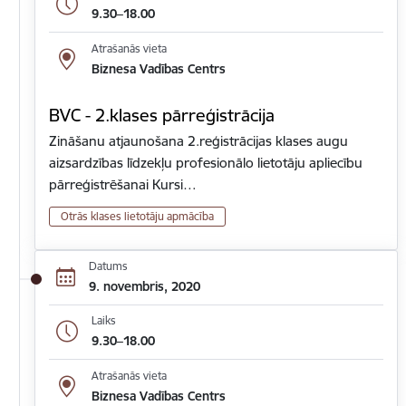
9.30–18.00
Atrašanās vieta
Biznesa Vadības Centrs
BVC - 2.klases pārreģistrācija
Zināšanu atjaunošana 2.reģistrācijas klases augu
aizsardzības līdzekļu profesionālo lietotāju apliecību
pārreģistrēšanai Kursi…
Otrās klases lietotāju apmācība
Datums
9. novembris, 2020
Laiks
9.30–18.00
Atrašanās vieta
Biznesa Vadības Centrs