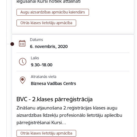
iegūšanai Kursi notiek attālināti
Augu aizsardzības apmācību kalendārs
Otrās klases lietotāju apmācība
Datums
6. novembris, 2020
Laiks
9.30–18.00
Atrašanās vieta
Biznesa Vadības Centrs
BVC - 2.klases pārreģistrācija
Zināšanu atjaunošana 2.reģistrācijas klases augu
aizsardzības līdzekļu profesionālo lietotāju apliecību
pārreģistrēšanai Kursi…
Otrās klases lietotāju apmācība