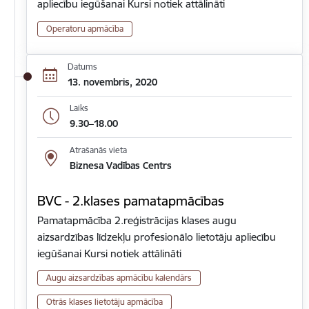
apliecību iegūšanai Kursi notiek attālināti
Operatoru apmācība
Datums
13. novembris, 2020
Laiks
9.30–18.00
Atrašanās vieta
Biznesa Vadības Centrs
BVC - 2.klases pamatapmācības
Pamatapmācība 2.reģistrācijas klases augu
aizsardzības līdzekļu profesionālo lietotāju apliecību
iegūšanai Kursi notiek attālināti
Augu aizsardzības apmācību kalendārs
Otrās klases lietotāju apmācība