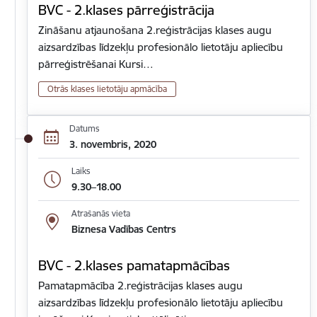
BVC - 2.klases pārreģistrācija
Zināšanu atjaunošana 2.reģistrācijas klases augu
aizsardzības līdzekļu profesionālo lietotāju apliecību
pārreģistrēšanai Kursi…
Otrās klases lietotāju apmācība
Datums
3. novembris, 2020
Laiks
9.30–18.00
Atrašanās vieta
Biznesa Vadības Centrs
BVC - 2.klases pamatapmācības
Pamatapmācība 2.reģistrācijas klases augu
aizsardzības līdzekļu profesionālo lietotāju apliecību