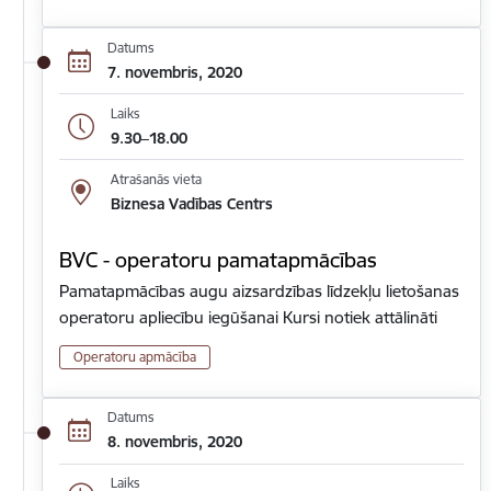
Datums
7. novembris, 2020
Laiks
9.30–18.00
Atrašanās vieta
Biznesa Vadības Centrs
BVC - operatoru pamatapmācības
Pamatapmācības augu aizsardzības līdzekļu lietošanas
operatoru apliecību iegūšanai Kursi notiek attālināti
Operatoru apmācība
Datums
8. novembris, 2020
Laiks