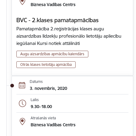
Biznesa Vadības Centrs
BVC - 2.klases pamatapmācības
Pamatapmācība 2.reģistrācijas klases augu
aizsardzības līdzekļu profesionālo lietotāju apliecību
iegūšanai Kursi notiek attālināti
Augu aizsardzības apmācību kalendārs
Otrās klases lietotāju apmācība
Datums
3. novembris, 2020
Laiks
9.30–18.00
Atrašanās vieta
Biznesa Vadības Centrs