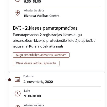
9.30–18.00
Atrašanās vieta
Biznesa Vadības Centrs
BVC - 2.klases pamatapmācības
Pamatapmācība 2.reģistrācijas klases augu
aizsardzības līdzekļu profesionālo lietotāju apliecību
iegūšanai Kursi notiek attālināti
Augu aizsardzības apmācību kalendārs
Otrās klases lietotāju apmācība
Datums
2. novembris, 2020
Laiks
9.30–18.00
Atrašanās vieta