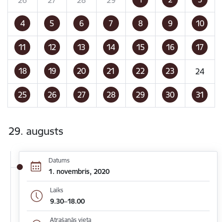
4
5
6
7
8
9
10
11
12
13
14
15
16
17
18
19
20
21
22
23
24
25
26
27
28
29
30
31
29. augusts
Datums
1. novembris, 2020
Laiks
9.30–18.00
Atrašanās vieta