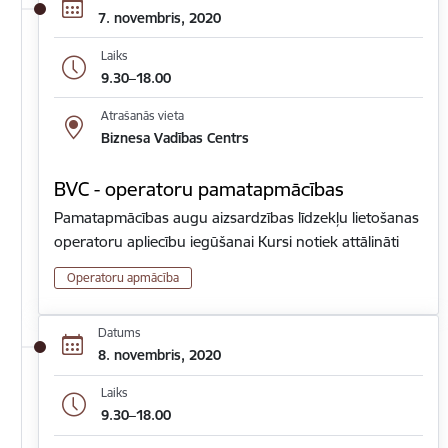
7. novembris, 2020
Laiks
9.30–18.00
Atrašanās vieta
Biznesa Vadības Centrs
BVC - operatoru pamatapmācības
Pamatapmācības augu aizsardzības līdzekļu lietošanas
operatoru apliecību iegūšanai Kursi notiek attālināti
Operatoru apmācība
Datums
8. novembris, 2020
Laiks
9.30–18.00