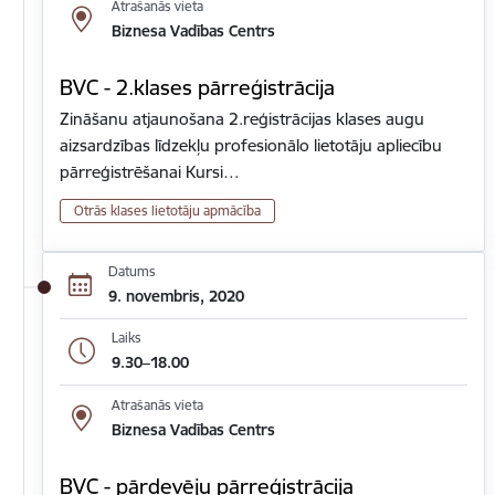
Atrašanās vieta
Biznesa Vadības Centrs
BVC - 2.klases pārreģistrācija
Zināšanu atjaunošana 2.reģistrācijas klases augu
aizsardzības līdzekļu profesionālo lietotāju apliecību
pārreģistrēšanai Kursi…
Otrās klases lietotāju apmācība
Datums
9. novembris, 2020
Laiks
9.30–18.00
Atrašanās vieta
Biznesa Vadības Centrs
BVC - pārdevēju pārreģistrācija