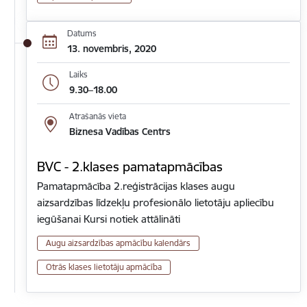
Datums
13. novembris, 2020
Laiks
9.30–18.00
Atrašanās vieta
Biznesa Vadības Centrs
BVC - 2.klases pamatapmācības
Pamatapmācība 2.reģistrācijas klases augu
aizsardzības līdzekļu profesionālo lietotāju apliecību
iegūšanai Kursi notiek attālināti
Augu aizsardzības apmācību kalendārs
Otrās klases lietotāju apmācība