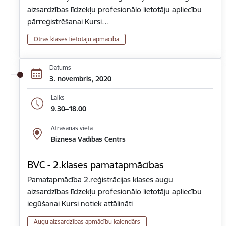
aizsardzības līdzekļu profesionālo lietotāju apliecību
pārreģistrēšanai Kursi…
Otrās klases lietotāju apmācība
Datums
3. novembris, 2020
Laiks
9.30–18.00
Atrašanās vieta
Biznesa Vadības Centrs
BVC - 2.klases pamatapmācības
Pamatapmācība 2.reģistrācijas klases augu
aizsardzības līdzekļu profesionālo lietotāju apliecību
iegūšanai Kursi notiek attālināti
Augu aizsardzības apmācību kalendārs