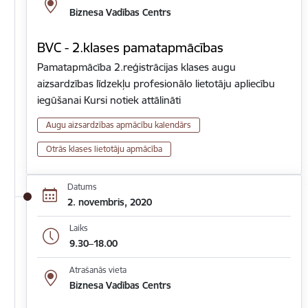
Biznesa Vadības Centrs
BVC - 2.klases pamatapmācības
Pamatapmācība 2.reģistrācijas klases augu
aizsardzības līdzekļu profesionālo lietotāju apliecību
iegūšanai Kursi notiek attālināti
Augu aizsardzības apmācību kalendārs
Otrās klases lietotāju apmācība
Datums
2. novembris, 2020
Laiks
9.30–18.00
Atrašanās vieta
Biznesa Vadības Centrs