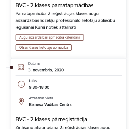
BVC - 2.klases pamatapmācības
Pamatapmācība 2.reģistrācijas klases augu
aizsardzības līdzekļu profesionālo lietotāju apliecību
iegūšanai Kursi notiek attālināti
Augu aizsardzības apmācību kalendārs
Otrās klases lietotāju apmācība
Datums
3. novembris, 2020
Laiks
9.30–18.00
Atrašanās vieta
Biznesa Vadības Centrs
BVC - 2.klases pārreģistrācija
Zināšanu atjaunošana 2.reģistrācijas klases augu