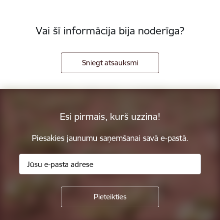
Vai šī informācija bija noderīga?
Sniegt atsauksmi
Esi pirmais, kurš uzzina!
Piesakies jaunumu saņemšanai savā e-pastā.