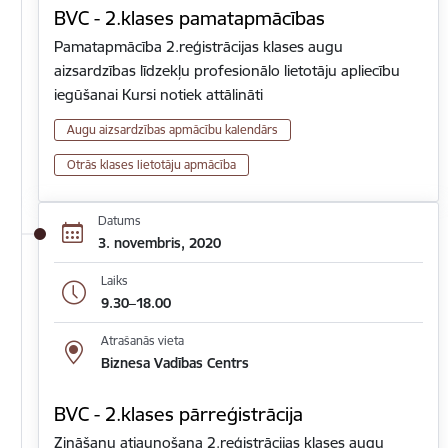
BVC - 2.klases pamatapmācības
Pamatapmācība 2.reģistrācijas klases augu
aizsardzības līdzekļu profesionālo lietotāju apliecību
iegūšanai Kursi notiek attālināti
Augu aizsardzības apmācību kalendārs
Otrās klases lietotāju apmācība
Datums
3. novembris, 2020
Laiks
9.30–18.00
Atrašanās vieta
Biznesa Vadības Centrs
BVC - 2.klases pārreģistrācija
Zināšanu atjaunošana 2.reģistrācijas klases augu