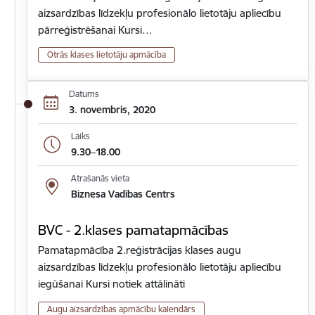
aizsardzības līdzekļu profesionālo lietotāju apliecību
pārreģistrēšanai Kursi…
Otrās klases lietotāju apmācība
Datums
3. novembris, 2020
Laiks
9.30–18.00
Atrašanās vieta
Biznesa Vadības Centrs
BVC - 2.klases pamatapmācības
Pamatapmācība 2.reģistrācijas klases augu
aizsardzības līdzekļu profesionālo lietotāju apliecību
iegūšanai Kursi notiek attālināti
Augu aizsardzības apmācību kalendārs