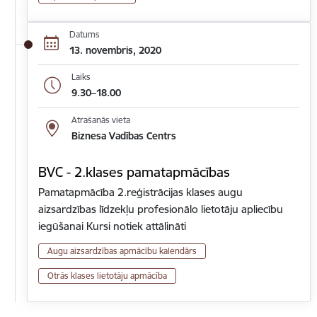
Datums
13. novembris, 2020
Laiks
9.30–18.00
Atrašanās vieta
Biznesa Vadības Centrs
BVC - 2.klases pamatapmācības
Pamatapmācība 2.reģistrācijas klases augu
aizsardzības līdzekļu profesionālo lietotāju apliecību
iegūšanai Kursi notiek attālināti
Augu aizsardzības apmācību kalendārs
Otrās klases lietotāju apmācība