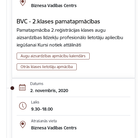
Biznesa Vadības Centrs
BVC - 2.klases pamatapmācības
Pamatapmācība 2.reģistrācijas klases augu
aizsardzības līdzekļu profesionālo lietotāju apliecību
iegūšanai Kursi notiek attālināti
Augu aizsardzības apmācību kalendārs
Otrās klases lietotāju apmācība
Datums
2. novembris, 2020
Laiks
9.30–18.00
Atrašanās vieta
Biznesa Vadības Centrs