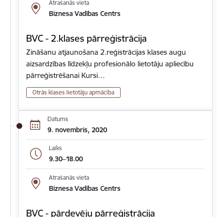
Atrašanās vieta
Biznesa Vadības Centrs
BVC - 2.klases pārreģistrācija
Zināšanu atjaunošana 2.reģistrācijas klases augu
aizsardzības līdzekļu profesionālo lietotāju apliecību
pārreģistrēšanai Kursi…
Otrās klases lietotāju apmācība
Datums
9. novembris, 2020
Laiks
9.30–18.00
Atrašanās vieta
Biznesa Vadības Centrs
BVC - pārdevēju pārreģistrācija