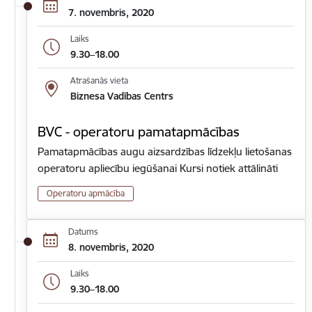
7. novembris, 2020
Laiks
9.30–18.00
Atrašanās vieta
Biznesa Vadības Centrs
BVC - operatoru pamatapmācības
Pamatapmācības augu aizsardzības līdzekļu lietošanas
operatoru apliecību iegūšanai Kursi notiek attālināti
Operatoru apmācība
Datums
8. novembris, 2020
Laiks
9.30–18.00