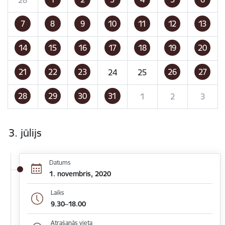
7
8
9
10
11
12
13
14
15
16
17
18
19
20
21
22
23
26
27
24
25
28
29
30
31
1
2
3
3. jūlijs
Datums
1. novembris, 2020
Laiks
9.30–18.00
Atrašanās vieta