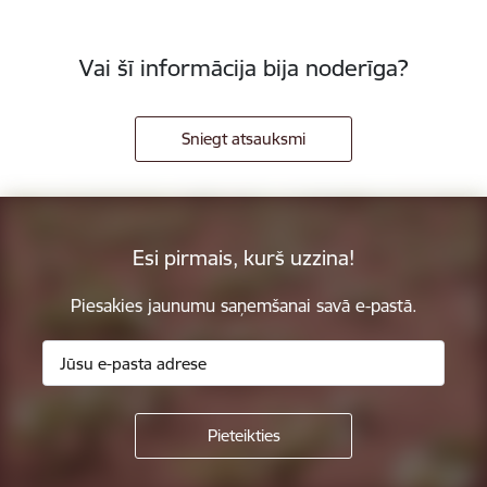
Vai šī informācija bija noderīga?
Sniegt atsauksmi
Esi pirmais, kurš uzzina!
Piesakies jaunumu saņemšanai savā e-pastā.