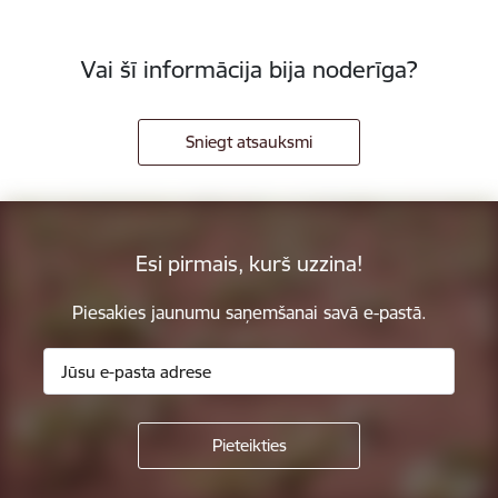
Vai šī informācija bija noderīga?
Sniegt atsauksmi
Esi pirmais, kurš uzzina!
Piesakies jaunumu saņemšanai savā e-pastā.