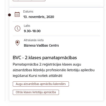
Datums
13. novembris, 2020
Laiks
9.30–18.00
Atrašanās vieta
Biznesa Vadības Centrs
BVC - 2.klases pamatapmācības
Pamatapmācība 2.reģistrācijas klases augu
aizsardzības līdzekļu profesionālo lietotāju apliecību
iegūšanai Kursi notiek attālināti
Augu aizsardzības apmācību kalendārs
Otrās klases lietotāju apmācība