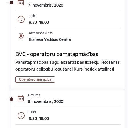
7. novembris, 2020
Laiks
9.30–18.00
Atrašanās vieta
Biznesa Vadības Centrs
BVC - operatoru pamatapmācības
Pamatapmācības augu aizsardzības līdzekļu lietošanas
operatoru apliecību iegūšanai Kursi notiek attālināti
Operatoru apmācība
Datums
8. novembris, 2020
Laiks
9.30–18.00