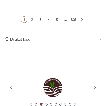
Lapošana
…
1
2
3
4
5
301
Pašreizējā lapa
Lapa
Lapa
Lapa
Lapa
Drukāt lapu