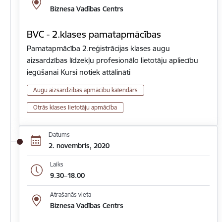
Biznesa Vadības Centrs
BVC - 2.klases pamatapmācības
Pamatapmācība 2.reģistrācijas klases augu
aizsardzības līdzekļu profesionālo lietotāju apliecību
iegūšanai Kursi notiek attālināti
Augu aizsardzības apmācību kalendārs
Otrās klases lietotāju apmācība
Datums
2. novembris, 2020
Laiks
9.30–18.00
Atrašanās vieta
Biznesa Vadības Centrs