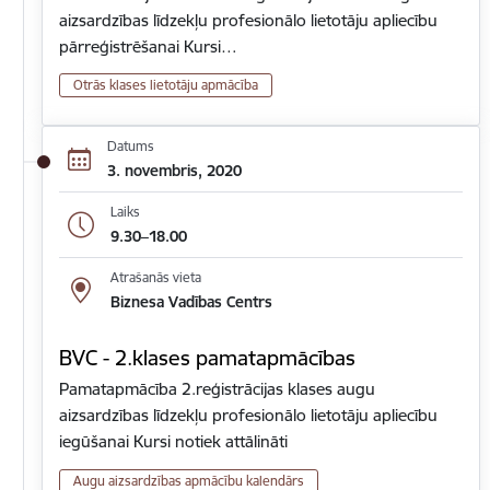
aizsardzības līdzekļu profesionālo lietotāju apliecību
pārreģistrēšanai Kursi…
Otrās klases lietotāju apmācība
Datums
3. novembris, 2020
Laiks
9.30–18.00
Atrašanās vieta
Biznesa Vadības Centrs
BVC - 2.klases pamatapmācības
Pamatapmācība 2.reģistrācijas klases augu
aizsardzības līdzekļu profesionālo lietotāju apliecību
iegūšanai Kursi notiek attālināti
Augu aizsardzības apmācību kalendārs