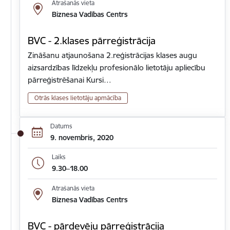
Atrašanās vieta
Biznesa Vadības Centrs
BVC - 2.klases pārreģistrācija
Zināšanu atjaunošana 2.reģistrācijas klases augu
aizsardzības līdzekļu profesionālo lietotāju apliecību
pārreģistrēšanai Kursi…
Otrās klases lietotāju apmācība
Datums
9. novembris, 2020
Laiks
9.30–18.00
Atrašanās vieta
Biznesa Vadības Centrs
BVC - pārdevēju pārreģistrācija