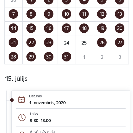
7
8
9
10
11
12
13
14
15
16
17
18
19
20
21
22
23
26
27
24
25
28
29
30
31
1
2
3
15. jūlijs
Datums
1. novembris, 2020
Laiks
9.30–18.00
Atrašanās vieta