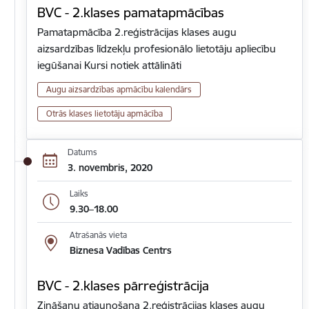
BVC - 2.klases pamatapmācības
Pamatapmācība 2.reģistrācijas klases augu
aizsardzības līdzekļu profesionālo lietotāju apliecību
iegūšanai Kursi notiek attālināti
Augu aizsardzības apmācību kalendārs
Otrās klases lietotāju apmācība
Datums
3. novembris, 2020
Laiks
9.30–18.00
Atrašanās vieta
Biznesa Vadības Centrs
BVC - 2.klases pārreģistrācija
Zināšanu atjaunošana 2.reģistrācijas klases augu