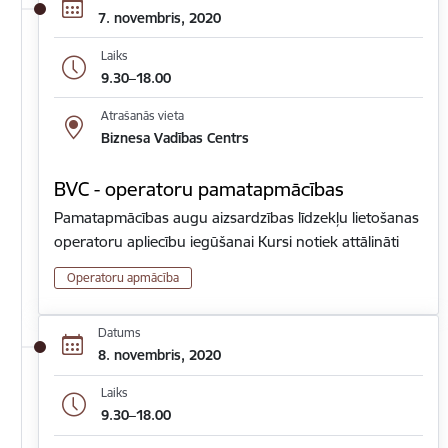
7. novembris, 2020
Laiks
9.30–18.00
Atrašanās vieta
Biznesa Vadības Centrs
BVC - operatoru pamatapmācības
Pamatapmācības augu aizsardzības līdzekļu lietošanas
operatoru apliecību iegūšanai Kursi notiek attālināti
Operatoru apmācība
Datums
8. novembris, 2020
Laiks
9.30–18.00