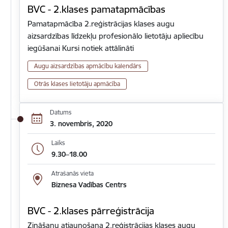
BVC - 2.klases pamatapmācības
Pamatapmācība 2.reģistrācijas klases augu
aizsardzības līdzekļu profesionālo lietotāju apliecību
iegūšanai Kursi notiek attālināti
Augu aizsardzības apmācību kalendārs
Otrās klases lietotāju apmācība
Datums
3. novembris, 2020
Laiks
9.30–18.00
Atrašanās vieta
Biznesa Vadības Centrs
BVC - 2.klases pārreģistrācija
Zināšanu atjaunošana 2.reģistrācijas klases augu