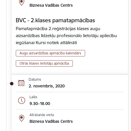
Biznesa Vadības Centrs
BVC - 2.klases pamatapmācības
Pamatapmācība 2.reģistrācijas klases augu
aizsardzības līdzekļu profesionālo lietotāju apliecību
iegūšanai Kursi notiek attālināti
Augu aizsardzības apmācību kalendārs
Otrās klases lietotāju apmācība
Datums
2. novembris, 2020
Laiks
9.30–18.00
Atrašanās vieta
Biznesa Vadības Centrs