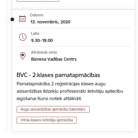
Datums
13. novembris, 2020
Laiks
9.30–18.00
Atrašanās vieta
Biznesa Vadības Centrs
BVC - 2.klases pamatapmācības
Pamatapmācība 2.reģistrācijas klases augu
aizsardzības līdzekļu profesionālo lietotāju apliecību
iegūšanai Kursi notiek attālināti
Augu aizsardzības apmācību kalendārs
Otrās klases lietotāju apmācība