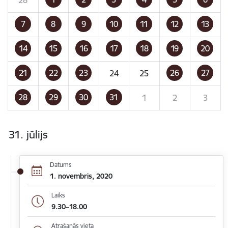
7
8
9
10
11
12
13
14
15
16
17
18
19
20
21
22
23
26
27
24
25
28
29
30
31
1
2
3
31. jūlijs
Datums
1. novembris, 2020
Laiks
9.30–18.00
Atrašanās vieta