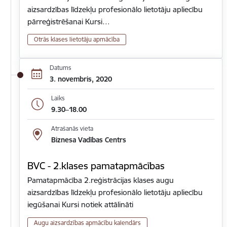
aizsardzības līdzekļu profesionālo lietotāju apliecību
pārreģistrēšanai Kursi…
Otrās klases lietotāju apmācība
Datums
3. novembris, 2020
Laiks
9.30–18.00
Atrašanās vieta
Biznesa Vadības Centrs
BVC - 2.klases pamatapmācības
Pamatapmācība 2.reģistrācijas klases augu
aizsardzības līdzekļu profesionālo lietotāju apliecību
iegūšanai Kursi notiek attālināti
Augu aizsardzības apmācību kalendārs