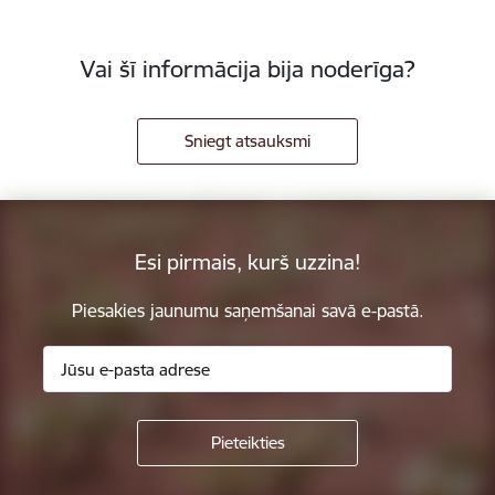
Vai šī informācija bija noderīga?
Sniegt atsauksmi
Esi pirmais, kurš uzzina!
Piesakies jaunumu saņemšanai savā e-pastā.