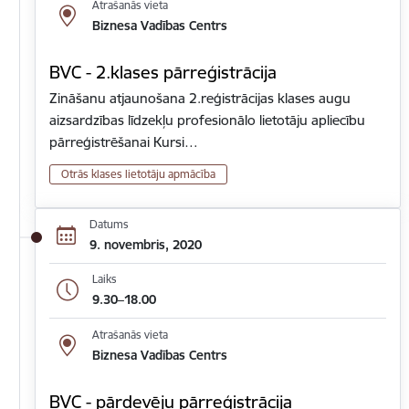
Atrašanās vieta
Biznesa Vadības Centrs
BVC - 2.klases pārreģistrācija
Zināšanu atjaunošana 2.reģistrācijas klases augu
aizsardzības līdzekļu profesionālo lietotāju apliecību
pārreģistrēšanai Kursi…
Otrās klases lietotāju apmācība
Datums
9. novembris, 2020
Laiks
9.30–18.00
Atrašanās vieta
Biznesa Vadības Centrs
BVC - pārdevēju pārreģistrācija