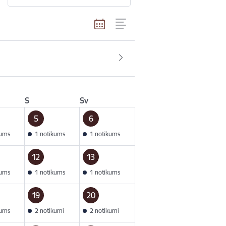
S
Sv
5
6
kums
1 notikums
1 notikums
12
13
kums
1 notikums
1 notikums
19
20
kums
2 notikumi
2 notikumi