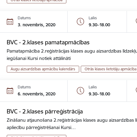
Datums
Laiks
3. novembris, 2020
9.30–18.00
BVC - 2.klases pamatapmācības
Pamatapmācība 2.reģistrācijas klases augu aizsardzības līdzekļu
iegūšanai Kursi notiek attālināti
Augu aizsardzības apmācību kalendārs
Otrās klases lietotāju apmācība
Datums
Laiks
6. novembris, 2020
9.30–18.00
BVC - 2.klases pārreģistrācija
Zināšanu atjaunošana 2.reģistrācijas klases augu aizsardzības lī
apliecību pārreģistrēšanai Kursi…