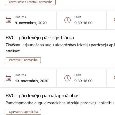
Otrās klases lietotāju apmācība
Datums
Laiks
9. novembris, 2020
9.30–18.00
BVC - pārdevēju pārreģistrācija
Zināšanu atjaunošana augu aizsardzības līdzekļu pārdevēju apli
attālināti
Pārdevēju apmācība
Datums
Laiks
10. novembris, 2020
9.30–18.00
BVC - pārdevēju pamatapmācības
Pamatapmācība augu aizsardzības līdzekļu pārdevēju apliecību ie
Operatoru apmācība