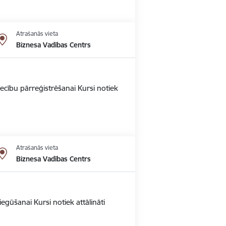
Atrašanās vieta
Biznesa Vadības Centrs
ecību pārreģistrēšanai Kursi notiek
Atrašanās vieta
Biznesa Vadības Centrs
gūšanai Kursi notiek attālināti