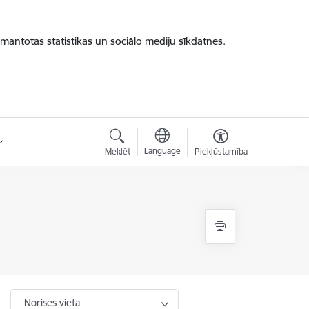
zmantotas statistikas un sociālo mediju sīkdatnes.
Language
Meklēt
Piekļūstamība
Norises vieta