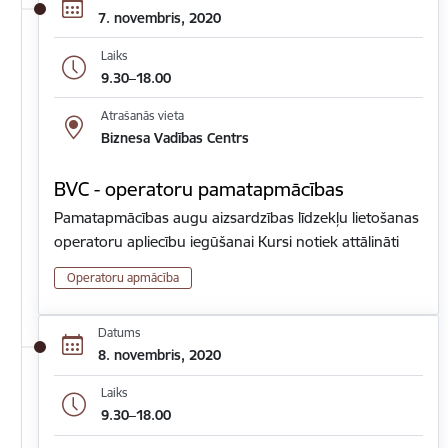
7. novembris, 2020
Laiks
9.30–18.00
Atrašanās vieta
Biznesa Vadības Centrs
BVC - operatoru pamatapmācības
Pamatapmācības augu aizsardzības līdzekļu lietošanas
operatoru apliecību iegūšanai Kursi notiek attālināti
Operatoru apmācība
Datums
8. novembris, 2020
Laiks
9.30–18.00