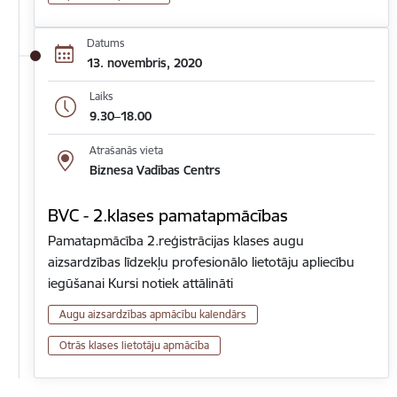
Datums
13. novembris, 2020
Laiks
9.30–18.00
Atrašanās vieta
Biznesa Vadības Centrs
BVC - 2.klases pamatapmācības
Pamatapmācība 2.reģistrācijas klases augu
aizsardzības līdzekļu profesionālo lietotāju apliecību
iegūšanai Kursi notiek attālināti
Augu aizsardzības apmācību kalendārs
Otrās klases lietotāju apmācība