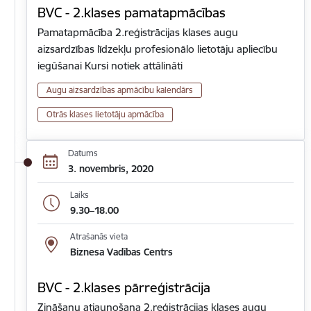
BVC - 2.klases pamatapmācības
Pamatapmācība 2.reģistrācijas klases augu
aizsardzības līdzekļu profesionālo lietotāju apliecību
iegūšanai Kursi notiek attālināti
Augu aizsardzības apmācību kalendārs
Otrās klases lietotāju apmācība
Datums
3. novembris, 2020
Laiks
9.30–18.00
Atrašanās vieta
Biznesa Vadības Centrs
BVC - 2.klases pārreģistrācija
Zināšanu atjaunošana 2.reģistrācijas klases augu