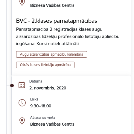
Biznesa Vadības Centrs
BVC - 2.klases pamatapmācības
Pamatapmācība 2.reģistrācijas klases augu
aizsardzības līdzekļu profesionālo lietotāju apliecību
iegūšanai Kursi notiek attālināti
Augu aizsardzības apmācību kalendārs
Otrās klases lietotāju apmācība
Datums
2. novembris, 2020
Laiks
9.30–18.00
Atrašanās vieta
Biznesa Vadības Centrs