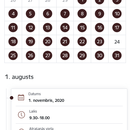
4
5
6
7
8
9
10
11
12
13
14
15
16
17
18
19
20
21
22
23
24
25
26
27
28
29
30
31
1. augusts
Datums
1. novembris, 2020
Laiks
9.30–18.00
Atrašanās vieta