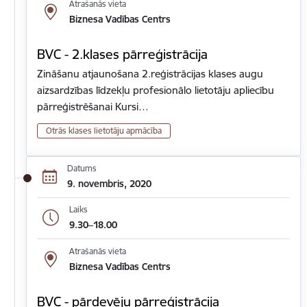
Atrašanās vieta
Biznesa Vadības Centrs
BVC - 2.klases pārreģistrācija
Zināšanu atjaunošana 2.reģistrācijas klases augu
aizsardzības līdzekļu profesionālo lietotāju apliecību
pārreģistrēšanai Kursi…
Otrās klases lietotāju apmācība
Datums
9. novembris, 2020
Laiks
9.30–18.00
Atrašanās vieta
Biznesa Vadības Centrs
BVC - pārdevēju pārreģistrācija