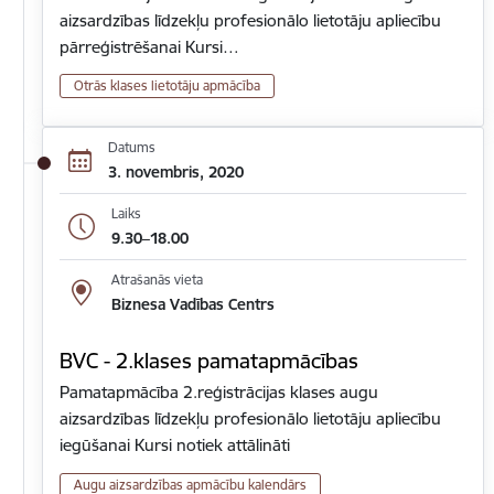
aizsardzības līdzekļu profesionālo lietotāju apliecību
pārreģistrēšanai Kursi…
Otrās klases lietotāju apmācība
Datums
3. novembris, 2020
Laiks
9.30–18.00
Atrašanās vieta
Biznesa Vadības Centrs
BVC - 2.klases pamatapmācības
Pamatapmācība 2.reģistrācijas klases augu
aizsardzības līdzekļu profesionālo lietotāju apliecību
iegūšanai Kursi notiek attālināti
Augu aizsardzības apmācību kalendārs