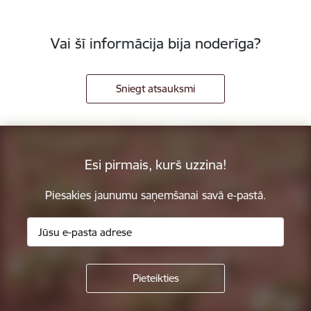
Vai šī informācija bija noderīga?
Sniegt atsauksmi
Esi pirmais, kurš uzzina!
Piesakies jaunumu saņemšanai savā e-pastā.