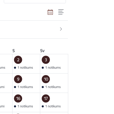
S
Sv
2
3
kums
1 notikums
1 notikums
9
10
kumi
1 notikums
1 notikums
16
17
kumi
1 notikums
1 notikums