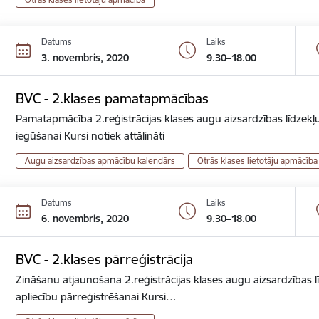
Datums
Laiks
3. novembris, 2020
9.30–18.00
BVC - 2.klases pamatapmācības
Pamatapmācība 2.reģistrācijas klases augu aizsardzības līdzekļu
iegūšanai Kursi notiek attālināti
Augu aizsardzības apmācību kalendārs
Otrās klases lietotāju apmācība
Datums
Laiks
6. novembris, 2020
9.30–18.00
BVC - 2.klases pārreģistrācija
Zināšanu atjaunošana 2.reģistrācijas klases augu aizsardzības lī
apliecību pārreģistrēšanai Kursi…