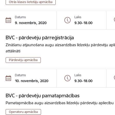
Otrās klases lietotāju apmācība
Datums
Laiks
9. novembris, 2020
9.30–18.00
BVC - pārdevēju pārreģistrācija
Zināšanu atjaunošana augu aizsardzības līdzekļu pārdevēju apli
attālināti
Pārdevēju apmācība
Datums
Laiks
10. novembris, 2020
9.30–18.00
BVC - pārdevēju pamatapmācības
Pamatapmācība augu aizsardzības līdzekļu pārdevēju apliecību ie
Operatoru apmācība