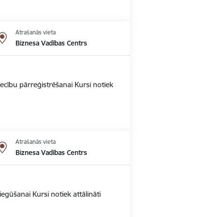
Atrašanās vieta
Biznesa Vadības Centrs
ecību pārreģistrēšanai Kursi notiek
Atrašanās vieta
Biznesa Vadības Centrs
gūšanai Kursi notiek attālināti