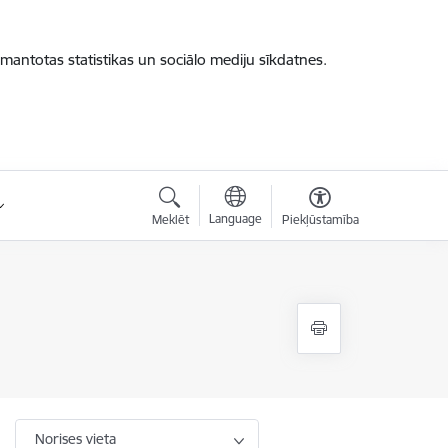
zmantotas statistikas un sociālo mediju sīkdatnes.
Language
Meklēt
Piekļūstamība
Norises vieta