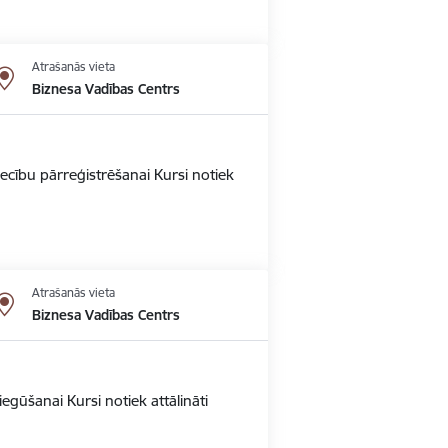
Atrašanās vieta
Biznesa Vadības Centrs
ecību pārreģistrēšanai Kursi notiek
Atrašanās vieta
Biznesa Vadības Centrs
gūšanai Kursi notiek attālināti