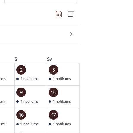
S
Sv
2
3
kums
1 notikums
1 notikums
9
10
kumi
1 notikums
1 notikums
16
17
kumi
1 notikums
1 notikums