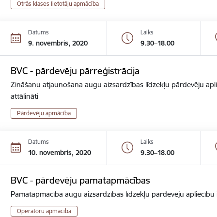
Otrās klases lietotāju apmācība
Datums
Laiks
9. novembris, 2020
9.30–18.00
BVC - pārdevēju pārreģistrācija
Zināšanu atjaunošana augu aizsardzības līdzekļu pārdevēju apli
attālināti
Pārdevēju apmācība
Datums
Laiks
10. novembris, 2020
9.30–18.00
BVC - pārdevēju pamatapmācības
Pamatapmācība augu aizsardzības līdzekļu pārdevēju apliecību ie
Operatoru apmācība