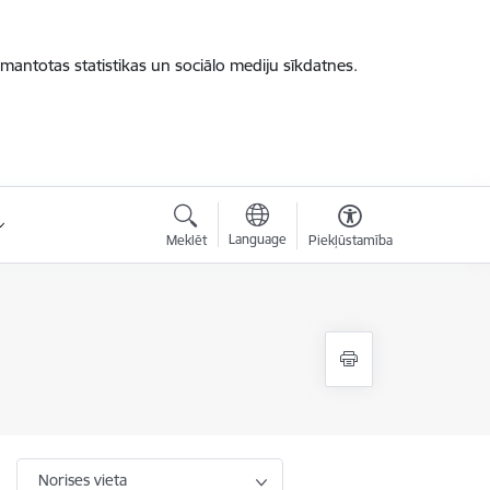
zmantotas statistikas un sociālo mediju sīkdatnes.
Language
Meklēt
Piekļūstamība
Norises vieta