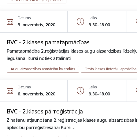
Datums
Laiks
3. novembris, 2020
9.30–18.00
BVC - 2.klases pamatapmācības
Pamatapmācība 2.reģistrācijas klases augu aizsardzības līdzekļu
iegūšanai Kursi notiek attālināti
Augu aizsardzības apmācību kalendārs
Otrās klases lietotāju apmācība
Datums
Laiks
6. novembris, 2020
9.30–18.00
BVC - 2.klases pārreģistrācija
Zināšanu atjaunošana 2.reģistrācijas klases augu aizsardzības lī
apliecību pārreģistrēšanai Kursi…