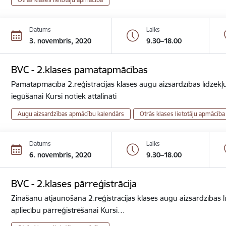
Datums
Laiks
3. novembris, 2020
9.30–18.00
BVC - 2.klases pamatapmācības
Pamatapmācība 2.reģistrācijas klases augu aizsardzības līdzekļu
iegūšanai Kursi notiek attālināti
Augu aizsardzības apmācību kalendārs
Otrās klases lietotāju apmācība
Datums
Laiks
6. novembris, 2020
9.30–18.00
BVC - 2.klases pārreģistrācija
Zināšanu atjaunošana 2.reģistrācijas klases augu aizsardzības lī
apliecību pārreģistrēšanai Kursi…