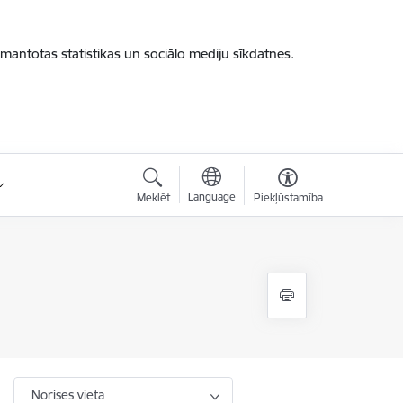
zmantotas statistikas un sociālo mediju sīkdatnes.
Language
Meklēt
Piekļūstamība
Norises vieta