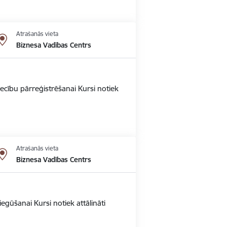
Atrašanās vieta
Biznesa Vadības Centrs
ecību pārreģistrēšanai Kursi notiek
Atrašanās vieta
Biznesa Vadības Centrs
gūšanai Kursi notiek attālināti