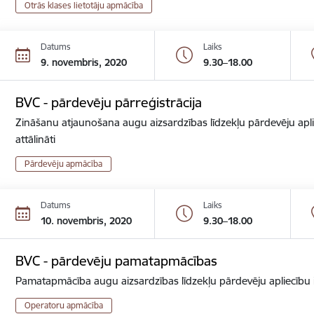
Otrās klases lietotāju apmācība
Datums
Laiks
9. novembris, 2020
9.30–18.00
BVC - pārdevēju pārreģistrācija
Zināšanu atjaunošana augu aizsardzības līdzekļu pārdevēju apli
attālināti
Pārdevēju apmācība
Datums
Laiks
10. novembris, 2020
9.30–18.00
BVC - pārdevēju pamatapmācības
Pamatapmācība augu aizsardzības līdzekļu pārdevēju apliecību ie
Operatoru apmācība