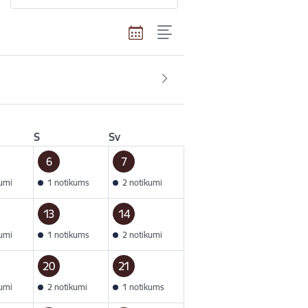
S
Sv
6
7
kumi
1 notikums
2 notikumi
13
14
kumi
1 notikums
2 notikumi
20
21
kumi
2 notikumi
1 notikums