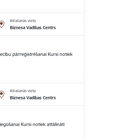
Atrašanās vieta
Biznesa Vadības Centrs
ecību pārreģistrēšanai Kursi notiek
Atrašanās vieta
Biznesa Vadības Centrs
gūšanai Kursi notiek attālināti