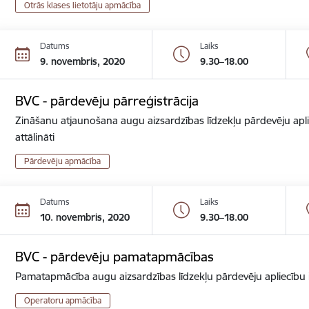
Otrās klases lietotāju apmācība
Datums
Laiks
9. novembris, 2020
9.30–18.00
BVC - pārdevēju pārreģistrācija
Zināšanu atjaunošana augu aizsardzības līdzekļu pārdevēju apli
attālināti
Pārdevēju apmācība
Datums
Laiks
10. novembris, 2020
9.30–18.00
BVC - pārdevēju pamatapmācības
Pamatapmācība augu aizsardzības līdzekļu pārdevēju apliecību ie
Operatoru apmācība