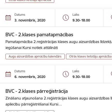
Datums
Laiks
3. novembris, 2020
9.30–18.00
BVC - 2.klases pamatapmācības
Pamatapmācība 2.reģistrācijas klases augu aizsardzības līdzekļu
iegūšanai Kursi notiek attālināti
Augu aizsardzības apmācību kalendārs
Otrās klases lietotāju apmācība
Datums
Laiks
6. novembris, 2020
9.30–18.00
BVC - 2.klases pārreģistrācija
Zināšanu atjaunošana 2.reģistrācijas klases augu aizsardzības lī
apliecību pārreģistrēšanai Kursi…