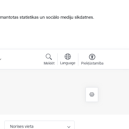
zmantotas statistikas un sociālo mediju sīkdatnes.
Language
Meklēt
Piekļūstamība
Norises vieta