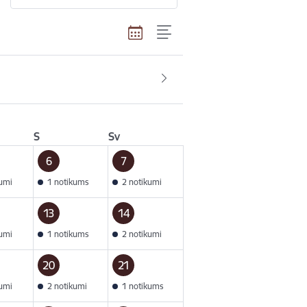
S
Sv
6
7
kumi
1 notikums
2 notikumi
13
14
kumi
1 notikums
2 notikumi
20
21
kumi
2 notikumi
1 notikums