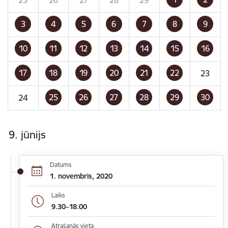
3
4
5
6
7
8
9
10
11
12
13
14
15
16
17
18
19
20
21
22
23
25
26
27
28
29
30
24
9. jūnijs
Datums
1. novembris, 2020
Laiks
9.30–18.00
Atrašanās vieta