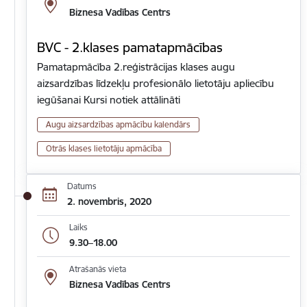
Biznesa Vadības Centrs
BVC - 2.klases pamatapmācības
Pamatapmācība 2.reģistrācijas klases augu
aizsardzības līdzekļu profesionālo lietotāju apliecību
iegūšanai Kursi notiek attālināti
Augu aizsardzības apmācību kalendārs
Otrās klases lietotāju apmācība
Datums
2. novembris, 2020
Laiks
9.30–18.00
Atrašanās vieta
Biznesa Vadības Centrs