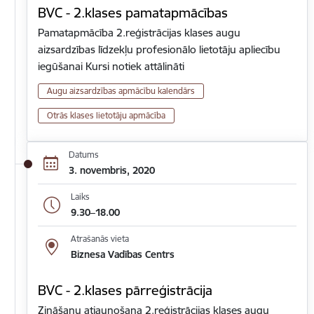
BVC - 2.klases pamatapmācības
Pamatapmācība 2.reģistrācijas klases augu
aizsardzības līdzekļu profesionālo lietotāju apliecību
iegūšanai Kursi notiek attālināti
Augu aizsardzības apmācību kalendārs
Otrās klases lietotāju apmācība
Datums
3. novembris, 2020
Laiks
9.30–18.00
Atrašanās vieta
Biznesa Vadības Centrs
BVC - 2.klases pārreģistrācija
Zināšanu atjaunošana 2.reģistrācijas klases augu