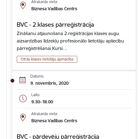
Atrašanās vieta
Biznesa Vadības Centrs
BVC - 2.klases pārreģistrācija
Zināšanu atjaunošana 2.reģistrācijas klases augu
aizsardzības līdzekļu profesionālo lietotāju apliecību
pārreģistrēšanai Kursi…
Otrās klases lietotāju apmācība
Datums
9. novembris, 2020
Laiks
9.30–18.00
Atrašanās vieta
Biznesa Vadības Centrs
BVC - pārdevēju pārreģistrācija