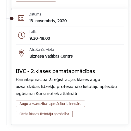
Datums
13. novembris, 2020
Laiks
9.30–18.00
Atrašanās vieta
Biznesa Vadības Centrs
BVC - 2.klases pamatapmācības
Pamatapmācība 2.reģistrācijas klases augu
aizsardzības līdzekļu profesionālo lietotāju apliecību
iegūšanai Kursi notiek attālināti
Augu aizsardzības apmācību kalendārs
Otrās klases lietotāju apmācība