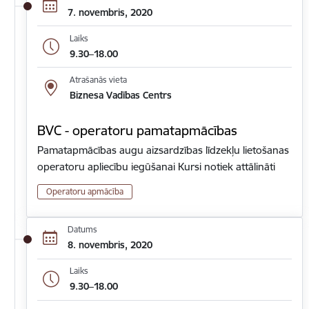
7. novembris, 2020
Laiks
9.30–18.00
Atrašanās vieta
Biznesa Vadības Centrs
BVC - operatoru pamatapmācības
Pamatapmācības augu aizsardzības līdzekļu lietošanas
operatoru apliecību iegūšanai Kursi notiek attālināti
Operatoru apmācība
Datums
8. novembris, 2020
Laiks
9.30–18.00