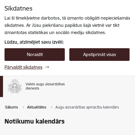
Pāriet uz lapas saturu
Sīkdatnes
Spied
lai meklētu
Enter
Lai šī tīmekļvietne darbotos, tā izmanto obligāti nepieciešamās
sīkdatnes. Ar Jūsu piekrišanu papildus šajā vietnē var tikt
izmantotas statistikas un sociālo mediju sīkdatnes.
Lūdzu, atzīmējiet savu izvēli:
Noraidīt
Apstiprināt visas
Pārvaldīt sīkdatnes
Sākums
Aktualitātes
Augu aizsardzības apmācību kalendārs
Notikumu kalendārs