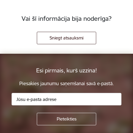
Vai šī informācija bija noderīga?
Sniegt atsauksmi
Esi pirmais, kurš uzzina!
Piesakies jaunumu saņemšanai savā e-pastā.