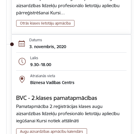
aizsardzības līdzekļu profesionālo lietotāju apliecību
pārreģistrēšanai Kursi…
Otrās klases lietotāju apmācība
Datums
3. novembris, 2020
Laiks
9.30–18.00
Atrašanās vieta
Biznesa Vadības Centrs
BVC - 2.klases pamatapmācības
Pamatapmācība 2.reģistrācijas klases augu
aizsardzības līdzekļu profesionālo lietotāju apliecību
iegūšanai Kursi notiek attālināti
Augu aizsardzības apmācību kalendārs